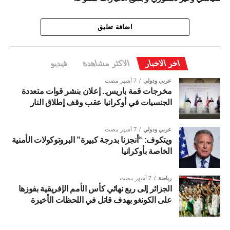
اضافة تعليق
اخر الاخبار
الاكثر مشاهدة
فيديو
عربي ودولي
7 أشهر مضت
مخرجات قمة باريس.. إعلان بنشر قوات متعددة
الجنسيات في أوكرانيا عقب وقف إطلاق النار
عربي ودولي
7 أشهر مضت
ويتكوف: “أنجزنا بدرجة كبيرة” البروتوكولات الأمنية
الخاصة بأوكرانيا
رياضة
7 أشهر مضت
الجزائر إلى ربع نهائي كأس الأمم الإفريقية بفوزها
على الكونغو بهدف قاتل في اللحظات الأخيرة