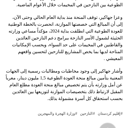
الطوعية بين النازحين في المخيمات خلال الأعوام الماضية.
وعزا جهاكير، توقف المنحة منذ بداية العام الحالي وحتى الآن،
إلى أن المبالغ التي خصصتها الموازنة، انحصرت بالخطة الوطنية
للعودة الطوعية التي انطلقت بداية 2024، مؤكداً مساعي وزارته
الحثيثة لشمول الأسر النازحة ببرامج دعم النازحين العائدين
والقاطنين في المخيمات على حد السواء، وبحسب الإمكانيات
المتاحة لديها بما يخص المشاريع للنازحين لتحسين واقعهم
المعيشي .
وأشار جهاكير إلى وجود مخاطبات ومطالبات رسمية إلى الجهات
المعنية بتأمين مبالغ منحة العودة الطوعية 1,5 مليون دينار، معرباً
عن أمل وزارته بأن يتم تخصيص مبالغ منحة العودة مطلع العام
المقبل لارتباط ذلك بتخصيصات الموازنة لتوزيعها بين العائدين
بحسب استحقاق كل أسرة مشمولة بذلك.
إقليم كردستان
النازحين
وزارة الهجرة والمهجرين