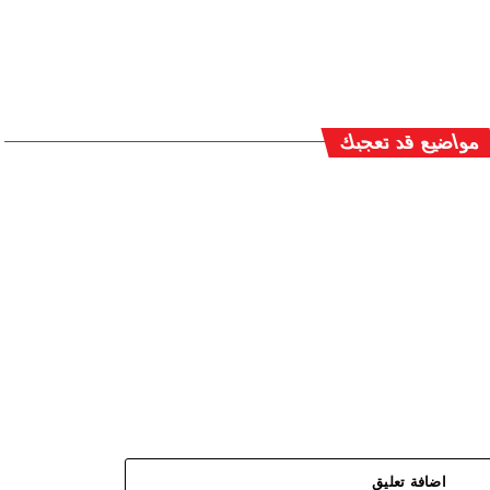
مواضيع قد تعجبك
اضافة تعليق