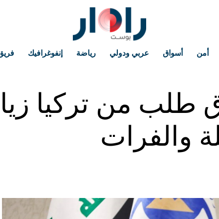
أمن
أسواق
عربي ودولي
رياضة
إنفوغرافيك
فريق
 طلب من تركيا زياد
لة والفرات