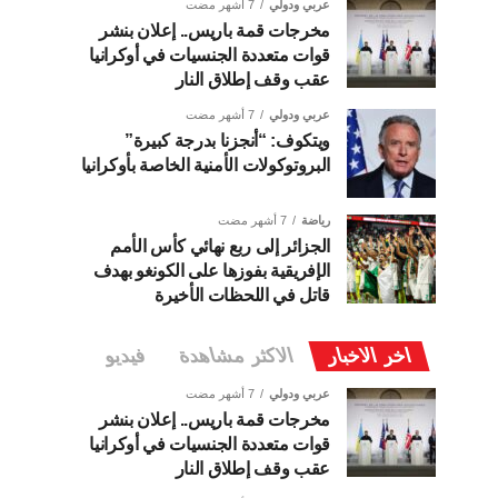
عربي ودولي
7 أشهر مضت
مخرجات قمة باريس.. إعلان بنشر
قوات متعددة الجنسيات في أوكرانيا
عقب وقف إطلاق النار
عربي ودولي
7 أشهر مضت
ويتكوف: “أنجزنا بدرجة كبيرة”
البروتوكولات الأمنية الخاصة بأوكرانيا
رياضة
7 أشهر مضت
الجزائر إلى ربع نهائي كأس الأمم
الإفريقية بفوزها على الكونغو بهدف
قاتل في اللحظات الأخيرة
اخر الاخبار
الاكثر مشاهدة
فيديو
عربي ودولي
7 أشهر مضت
مخرجات قمة باريس.. إعلان بنشر
قوات متعددة الجنسيات في أوكرانيا
عقب وقف إطلاق النار