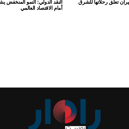
ان تعلق رحلاتها للشرق
النقد الدولي: النمو المنخفض ي
أمام الاقتصاد العالمي