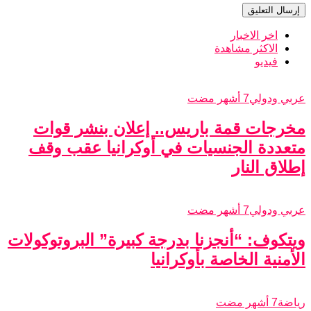
اخر الاخبار
الاكثر مشاهدة
فيديو
عربي ودولي
7 أشهر مضت
مخرجات قمة باريس.. إعلان بنشر قوات
متعددة الجنسيات في أوكرانيا عقب وقف
إطلاق النار
عربي ودولي
7 أشهر مضت
ويتكوف: “أنجزنا بدرجة كبيرة” البروتوكولات
الأمنية الخاصة بأوكرانيا
رياضة
7 أشهر مضت