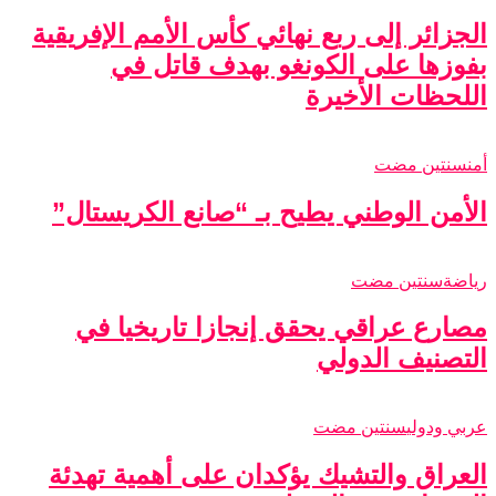
الجزائر إلى ربع نهائي كأس الأمم الإفريقية
بفوزها على الكونغو بهدف قاتل في
اللحظات الأخيرة
أمن
سنتين مضت
الأمن الوطني يطيح بـ “صانع الكريستال”
رياضة
سنتين مضت
مصارع عراقي يحقق إنجازا تاريخيا في
التصنيف الدولي
عربي ودولي
سنتين مضت
العراق والتشيك يؤكدان على أهمية تهدئة