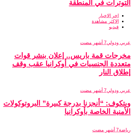
التوترات في المنطقة
اخر الاخبار
الاكثر مشاهدة
فيديو
عربي ودولي
7 أشهر مضت
مخرجات قمة باريس.. إعلان بنشر قوات
متعددة الجنسيات في أوكرانيا عقب وقف
إطلاق النار
عربي ودولي
7 أشهر مضت
ويتكوف: “أنجزنا بدرجة كبيرة” البروتوكولات
الأمنية الخاصة بأوكرانيا
رياضة
7 أشهر مضت