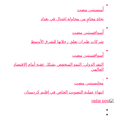
أمن
سنتين مضت
نجاة محامٍ من محاولة اغتيال في بغداد
أسواق
سنتين مضت
شركات طيران تعلق رحلاتها للشرق الأوسط
أسواق
سنتين مضت
النقد الدولي: النمو المنخفض يشكل عقبة أمام الاقتصاد
العالمي
محلي
سنتين مضت
انتهاء عملية التصويت الخاص في إقليم كردستان