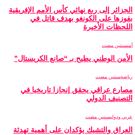
الجزائر إلى ربع نهائي كأس الأمم الإفريقية
بفوزها على الكونغو بهدف قاتل في
اللحظات الأخيرة
أمن
سنتين مضت
الأمن الوطني يطيح بـ “صانع الكريستال”
رياضة
سنتين مضت
مصارع عراقي يحقق إنجازا تاريخيا في
التصنيف الدولي
عربي ودولي
سنتين مضت
العراق والتشيك يؤكدان على أهمية تهدئة