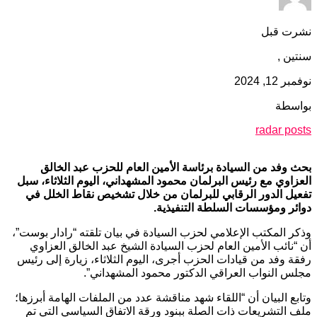
نشرت قبل
سنتين ,
نوفمبر 12, 2024
بواسطة
radar posts
بحث وفد من السيادة برئاسة الأمين العام للحزب عبد الخالق
العزاوي مع رئيس البرلمان محمود المشهداني، اليوم الثلاثاء، سبل
تفعيل الدور الرقابي للبرلمان من خلال تشخيص نقاط الخلل في
دوائر ومؤسسات السلطة التنفيذية.
وذكر المكتب الإعلامي لحزب السيادة في بيان تلقته “رادار بوست”،
أن “نائب الأمين العام لحزب السيادة الشيخ عبد الخالق العزاوي
رفقة وفد من قيادات الحزب أجرى، اليوم الثلاثاء، زيارة إلى رئيس
مجلس النواب العراقي الدكتور محمود المشهداني”.
وتابع البيان أن “اللقاء شهد مناقشة عدد من الملفات الهامة أبرزها؛
ملف التشريعات ذات الصلة ببنود ورقة الاتفاق السياسي التي تم