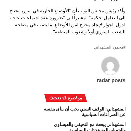
وأكد رئيس مجلس النواب أن “الأوضاع الجارية في سوريا تحتاج
الى التعامل بحكمة”، مشيراً الى “ضرورة عقد اجتماعات عاجلة
لدول الجوار لإيجاد مخرج آمن للأوضاع بما يصب في مصلحة
الشعب السوري أولاً وشعوب المنطقة”.
محمود المشهداني
radar posts
مواضيع قد تعجبك
المشهداني: الوقف السني يجب أن ينأى بنفسه
عن الصراعات السياسية
المشهداني يبحث مع النجيفي والعيساوي
والجميلي المستجدات السياسية