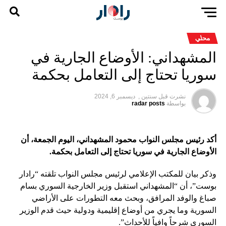
محلي
المشهداني: الأوضاع الجارية في
سوريا تحتاج إلى التعامل بحكمة
نشرت قبل
سنتين ,
ديسمبر 6, 2024
بواسطة
radar posts
أكد رئيس مجلس النواب محمود المشهداني، اليوم الجمعة، أن
الأوضاع الجارية في سوريا تحتاج إلى التعامل بحكمة.
وذكر بيان للمكتب الإعلامي لرئيس مجلس النواب تلقته “رادار
بوست”، أن “المشهداني استقبل وزير الخارجية السوري بسام
صباغ والوفد المرافق، وبحث معه التطورات على الأراضي
السورية وما يجري من أوضاع إقليمية ودولية حيث قدم الوزير
السوري شرحاً وافياً للأحداث”.