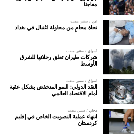
مفاجئا
أمن
سنتين مضت
نجاة محامٍ من محاولة اغتيال في بغداد
أسواق
سنتين مضت
شركات طيران تعلق رحلاتها للشرق
الأوسط
أسواق
سنتين مضت
النقد الدولي: النمو المنخفض يشكل عقبة
أمام الاقتصاد العالمي
محلي
سنتين مضت
انتهاء عملية التصويت الخاص في إقليم
كردستان