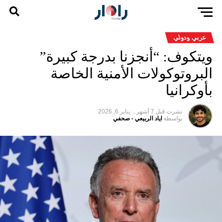
عربي ودولي
ويتكوف: “أنجزنا بدرجة كبيرة”
البروتوكولات الأمنية الخاصة
بأوكرانيا
نشرت قبل
7 أشهر ,
يناير 6, 2026
بواسطة
اياد الربيعي - صحفي