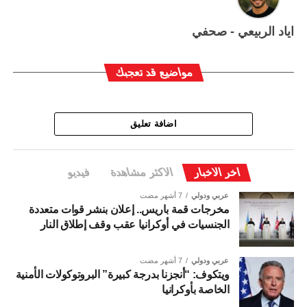
اياد الربيعي - صحفي
مواضيع قد تعجبك
اضافة تعليق
اخر الاخبار
الاكثر مشاهدة
فيديو
عربي ودولي
7 أشهر مضت
مخرجات قمة باريس.. إعلان بنشر قوات متعددة
الجنسيات في أوكرانيا عقب وقف إطلاق النار
عربي ودولي
7 أشهر مضت
ويتكوف: “أنجزنا بدرجة كبيرة” البروتوكولات الأمنية
الخاصة بأوكرانيا