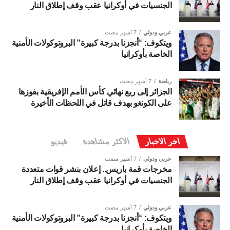
الجنسيات في أوكرانيا عقب وقف إطلاق النار
عربي ودولي
7 أشهر مضت
ويتكوف: “أنجزنا بدرجة كبيرة” البروتوكولات الأمنية
الخاصة بأوكرانيا
رياضة
7 أشهر مضت
الجزائر إلى ربع نهائي كأس الأمم الإفريقية بفوزها
على الكونغو بهدف قاتل في اللحظات الأخيرة
اخر الاخبار
الاكثر مشاهدة
فيديو
عربي ودولي
7 أشهر مضت
مخرجات قمة باريس.. إعلان بنشر قوات متعددة
الجنسيات في أوكرانيا عقب وقف إطلاق النار
عربي ودولي
7 أشهر مضت
ويتكوف: “أنجزنا بدرجة كبيرة” البروتوكولات الأمنية
الخاصة بأوكرانيا