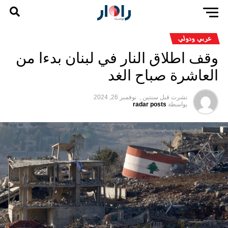
عربي ودولي
وقف اطلاق النار في لبنان بدءا من
العاشرة صباح الغد
نشرت قبل
سنتين ,
نوفمبر 26, 2024
بواسطة
radar posts