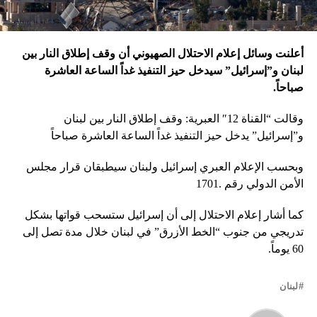
أعلنت وسائل إعلام الاحتلال الصهيوني أن وقف إطلاق النار بين
لبنان و”إسرائيل” سيدخل حيز التنفيذ غداً الساعة العاشرة
صباحاً.
وقالت “القناة 12″ العبرية: وقف إطلاق النار بين لبنان
و”إسرائيل” يدخل حيز التنفيذ غداً الساعة العاشرة صباحاً
وبحسب الإعلام العبري إسرائيل ولبنان سيطبقان قرار مجلس
الأمن الدولي رقم .1701
كما أشار إعلام الاحتلال إلى أن إسرائيل ستسحب قواتها بشكل
تدريجي من جنوب “الخط الأزرق” في لبنان خلال مدة تصل إلى
60 يوماً.
لبنان