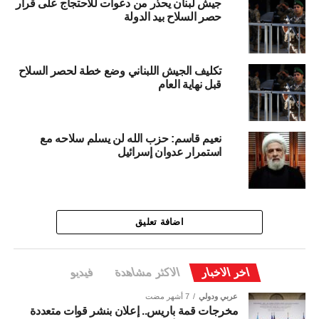
جيش لبنان يحذر من دعوات للاحتجاج على قرار
حصر السلاح بيد الدولة
تكليف الجيش اللبناني وضع خطة لحصر السلاح
قبل نهاية العام
نعيم قاسم: حزب الله لن يسلم سلاحه مع
استمرار عدوان إسرائيل
اضافة تعليق
اخر الاخبار
الاكثر مشاهدة
فيديو
عربي ودولي
7 أشهر مضت
مخرجات قمة باريس.. إعلان بنشر قوات متعددة