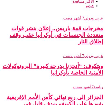
الاكثر مشاهدة
فيديو
عربي ودولي
7 أشهر مضت
مخرجات قمة باريس.. إعلان بنشر قوات
متعددة الجنسيات في أوكرانيا عقب وقف
إطلاق النار
عربي ودولي
7 أشهر مضت
ويتكوف: “أنجزنا بدرجة كبيرة” البروتوكولات
الأمنية الخاصة بأوكرانيا
رياضة
7 أشهر مضت
الجزائر إلى ربع نهائي كأس الأمم الإفريقية
بفوزها على الكونغو بهدف قاتل في