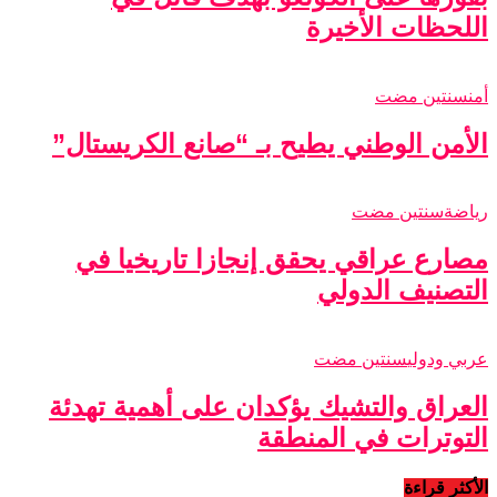
اللحظات الأخيرة
أمن
سنتين مضت
الأمن الوطني يطيح بـ “صانع الكريستال”
رياضة
سنتين مضت
مصارع عراقي يحقق إنجازا تاريخيا في
التصنيف الدولي
عربي ودولي
سنتين مضت
العراق والتشيك يؤكدان على أهمية تهدئة
التوترات في المنطقة
الأكثر قراءة