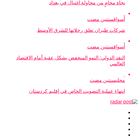
نجاة محامٍ من محاولة اغتيال في بغداد
أسواق
سنتين مضت
شركات طيران تعلق رحلاتها للشرق الأوسط
أسواق
سنتين مضت
النقد الدولي: النمو المنخفض يشكل عقبة أمام الاقتصاد
العالمي
محلي
سنتين مضت
انتهاء عملية التصويت الخاص في إقليم كردستان