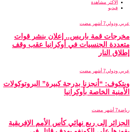
الاكثر مشاهدة
فيديو
عربي ودولي
7 أشهر مضت
مخرجات قمة باريس.. إعلان بنشر قوات
متعددة الجنسيات في أوكرانيا عقب وقف
إطلاق النار
عربي ودولي
7 أشهر مضت
ويتكوف: “أنجزنا بدرجة كبيرة” البروتوكولات
الأمنية الخاصة بأوكرانيا
رياضة
7 أشهر مضت
الجزائر إلى ربع نهائي كأس الأمم الإفريقية
بفوزها على الكونغو بهدف قاتل في