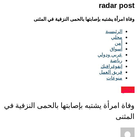
radar post
وفاة امرأة يشتبه بإصابتها بالحمى النزفية في المثنى
الرئيسية
محلي
أمن
أسواق
عربي ودولي
رياضة
إنفوغرافيك
فريق العمل
منوعات
محلي
وفاة امرأة يشتبه بإصابتها بالحمى النزفية في
المثنى