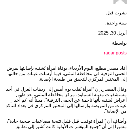
نشرت قبل
سنة واحدة ,
أبريل 30, 2025
بواسطة
radar posts
أفاد مصدر مطلع، اليوم الأربعاء، بوفاة امرأة يُشتبه بإصابتها بمرض
الحمى النزفية في محافظة المثنى، فيما أُرسلت عينات من حالتها
إلى المختبر المركزي للتحقق من طبيعة الإصابة.
وقال المصدر، إن “امرأة نُقلت يوم أمس إلى ردهات العزل في أحد
مستشفيات مدينة السماوة، مركز محافظة المثنى، بعد ظهور
أعراض يُشتبه بأنها ناجمة عن الحمى النزفية”، مبيناً أنه “تم أخذ
عينات من المريضة وإرسالها إلى المختبر المركزي في بغداد للتأكد
من الإصابة”.
وأضاف أن “المرأة توفيت قبل قليل نتيجة مضاعفات صحية حادة”،
مشيراً إلى أن “جميع المؤشرات الأولية كانت تُشير إلى تطابق