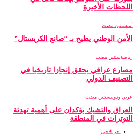
اللحظات الأخيرة
أمن
سنتين مضت
الأمن الوطني يطيح بـ “صانع الكريستال”
رياضة
سنتين مضت
مصارع عراقي يحقق إنجازا تاريخيا في
التصنيف الدولي
عربي ودولي
سنتين مضت
العراق والتشيك يؤكدان على أهمية تهدئة
التوترات في المنطقة
اخر الاخبار