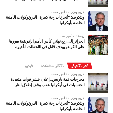
عربي ودولي
7 أشهر مضت
ويتكوف: “أنجزنا بدرجة كبيرة” البروتوكولات الأمنية
الخاصة بأوكرانيا
رياضة
7 أشهر مضت
الجزائر إلى ربع نهائي كأس الأمم الإفريقية بفوزها
على الكونغو بهدف قاتل في اللحظات الأخيرة
اخر الاخبار
الاكثر مشاهدة
فيديو
عربي ودولي
7 أشهر مضت
مخرجات قمة باريس.. إعلان بنشر قوات متعددة
الجنسيات في أوكرانيا عقب وقف إطلاق النار
عربي ودولي
7 أشهر مضت
ويتكوف: “أنجزنا بدرجة كبيرة” البروتوكولات الأمنية
الخاصة بأوكرانيا