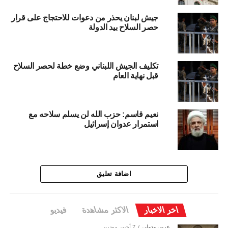
جيش لبنان يحذر من دعوات للاحتجاج على قرار
حصر السلاح بيد الدولة
تكليف الجيش اللبناني وضع خطة لحصر السلاح
قبل نهاية العام
نعيم قاسم: حزب الله لن يسلم سلاحه مع
استمرار عدوان إسرائيل
اضافة تعليق
اخر الاخبار
الاكثر مشاهدة
فيديو
عربي ودولي
7 أشهر مضت