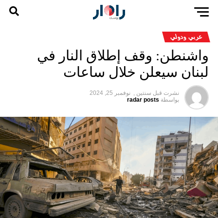
عربي ودولي
واشنطن: وقف إطلاق النار في
لبنان سيعلن خلال ساعات
نشرت قبل
سنتين ,
نوفمبر 25, 2024
بواسطة
radar posts