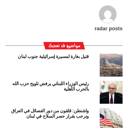
radar posts
مواضيع قد تعجبك
قتيل بغارة لمسيرة إسرائيلية جنوب لبنان
رئيس الوزراء اللبناني يرفض تلويح حزب الله
بالحرب الأهلية
واشنطن: قلقون من دور الفصائل في العراق
ونرحب بقرار حصر السلاح في لبنان