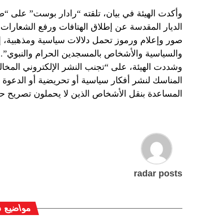
وأكدت الهيئة في بيان، تلقته “رادار بوست” على “ض
الديار المقدسة عن إطلاق الهتافات ورفع الشعارات ا
صور وإعلام ورموز تحمل دلالات سياسية ومذهبية، إ
والسياسية والأشخاص بالمسجدين الحرام والنبوي”.
وشددت الهيئة، على “تجنب النشر الإلكتروني المخا
المناسك لنشر أفكار سياسية أو تحريضية أو الدعوة 
المساعدة بنقل الأشخاص الذين لا يحملون تصريح 
radar posts
مواضيع ق