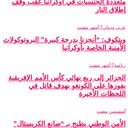
متعددة الجنسيات في أوكرانيا عقب وقف
إطلاق النار
عربي ودولي
7 أشهر مضت
ويتكوف: “أنجزنا بدرجة كبيرة” البروتوكولات
الأمنية الخاصة بأوكرانيا
رياضة
7 أشهر مضت
الجزائر إلى ربع نهائي كأس الأمم الإفريقية
بفوزها على الكونغو بهدف قاتل في
اللحظات الأخيرة
أمن
سنتين مضت
الأمن الوطني يطيح بـ “صانع الكريستال”