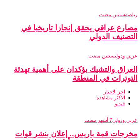
رياضة
سنتين مضت
مصارع عراقي يحقق إنجازا تاريخيا في
التصنيف الدولي
عربي ودولي
سنتين مضت
العراق والتشيك يؤكدان على أهمية تهدئة
التوترات في المنطقة
اخر الاخبار
الاكثر مشاهدة
فيديو
عربي ودولي
7 أشهر مضت
مخرجات قمة باريس.. إعلان بنشر قوات