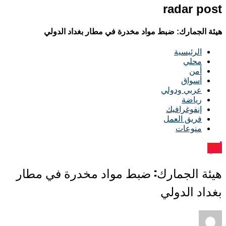
radar post
هيئة الجمارك: ضبط مواد مخدرة في مطار بغداد الدولي
الرئيسية
محلي
أمن
أسواق
عربي ودولي
رياضة
إنفوغرافيك
فريق العمل
منوعات
أمن
هيئة الجمارك: ضبط مواد مخدرة في مطار
بغداد الدولي