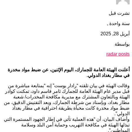
نشرت قبل
سنة واحدة ,
أبريل 28, 2025
بواسطة
radar posts
أعلنت الهيئة العامة للجمارك، اليوم الإثنين، عن ضبط مواد مخدرة
في مطار بغداد الدولي.
وقالت الهيئة في بيان تلقته “رادار بوست” إنه “بمتابعة مباشرة من
قبل مدير عام الهيئة العامة للجمارك ثامر قاسم داود، تمكنت كوادر
الهيئة وبالتعاون المشترك مع مديرية مكافحة المخدرات/ شعبة
مطار بغداد، وبإسناد من شرطة الجمارك، وبعد التفتيش الدقيق، من
ضبط مواد مخدرة كانت مخبأة بطريقة احترافية في مطار بغداد
الدولي”.
وأضاف البيان، أن “هذه العملية تأتي في إطار الجهود المستمرة التي
تبذلها الهيئة في مكافحة التهريب وحماية أمن البلد وسلامة
المواطنين”.