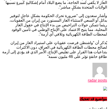
الغاز لا يكفي لسد الحاجة، ما يضع البلاد أمام إشكاليةٍ كبيرةٍ تسببها
الولايات المتحدة بشكلٍ مباشر”.
وأشار سعدون إلى “ضرورة تحرك الحكومة بشكلٍ عاجلٍ لتوفير
بدائل أو السعي لاستثناء الغاز المستورد من إيران من العقوبات،
ريثما تتمكن جولات التراخيص من بدء الإنتاج في حقول الغاز
المحلية، مما يتيح الاعتماد على الإنتاج الوطني في تأمين الوقود
لمحطات الطاقة الكهربائية وتلافي أي أزمة”.
يُذكر أن “واشنطن فرضت عقوباتٍ على استيراد الغاز من إيران
لصالح محطات الطاقة الكهربائية في العراق، دون الاكتراث
بتداعيات هذا القرار على تقليص الإنتاج، الأمر الذي قد يؤدي إلى أزمة
طاقةٍ خانقةٍ تؤثر على 46 مليون نسمة”
radar posts
مواضيع قد تعجبك
اضافة تعليق