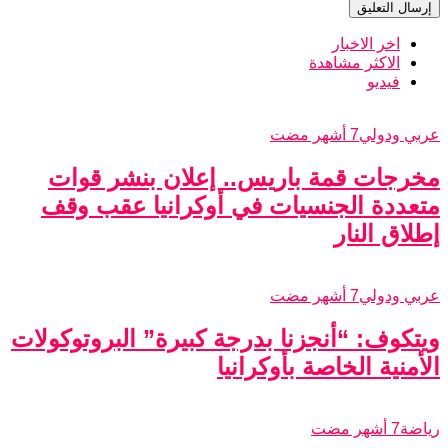
اخر الاخبار
الاكثر مشاهدة
فيديو
عربي ودولي
7 أشهر مضت
مخرجات قمة باريس.. إعلان بنشر قوات
متعددة الجنسيات في أوكرانيا عقب وقف
إطلاق النار
عربي ودولي
7 أشهر مضت
ويتكوف: “أنجزنا بدرجة كبيرة” البروتوكولات
الأمنية الخاصة بأوكرانيا
رياضة
7 أشهر مضت