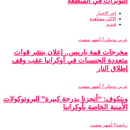
التوترات في المنطقة
اخر الاخبار
الاكثر مشاهدة
فيديو
عربي ودولي
7 أشهر مضت
مخرجات قمة باريس.. إعلان بنشر قوات
متعددة الجنسيات في أوكرانيا عقب وقف
إطلاق النار
عربي ودولي
7 أشهر مضت
ويتكوف: “أنجزنا بدرجة كبيرة” البروتوكولات
الأمنية الخاصة بأوكرانيا
رياضة
7 أشهر مضت