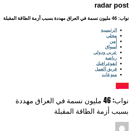
radar post
نواب: 46 مليون نسمة في العراق مهددة بسبب أزمة الطاقة المقبلة
الرئيسية
محلي
أمن
أسواق
عربي ودولي
رياضة
إنفوغرافيك
فريق العمل
منوعات
محلي
نواب: 46 مليون نسمة في العراق مهددة
بسبب أزمة الطاقة المقبلة