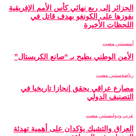
الجزائر إلى ربع نهائي كأس الأمم الإفريقية
بفوزها على الكونغو بهدف قاتل في
اللحظات الأخيرة
أمن
سنتين مضت
الأمن الوطني يطيح بـ “صانع الكريستال”
رياضة
سنتين مضت
مصارع عراقي يحقق إنجازا تاريخيا في
التصنيف الدولي
عربي ودولي
سنتين مضت
العراق والتشيك يؤكدان على أهمية تهدئة