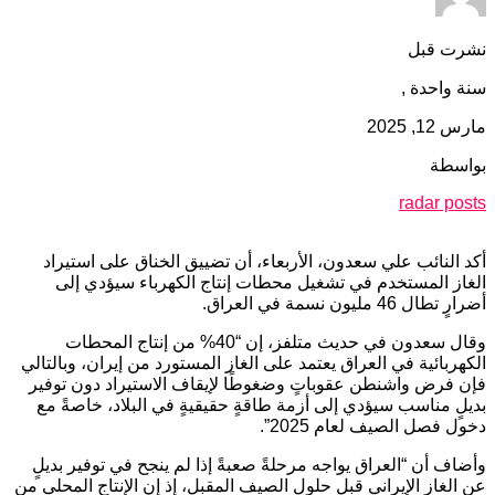
نشرت قبل
سنة واحدة ,
مارس 12, 2025
بواسطة
radar posts
أكد النائب علي سعدون، الأربعاء، أن تضييق الخناق على استيراد
الغاز المستخدم في تشغيل محطات إنتاج الكهرباء سيؤدي إلى
أضرارٍ تطال 46 مليون نسمة في العراق.
وقال سعدون في حديث متلفز، إن “40% من إنتاج المحطات
الكهربائية في العراق يعتمد على الغاز المستورد من إيران، وبالتالي
فإن فرض واشنطن عقوباتٍ وضغوطًا لإيقاف الاستيراد دون توفير
بديلٍ مناسب سيؤدي إلى أزمة طاقةٍ حقيقيةٍ في البلاد، خاصةً مع
دخول فصل الصيف لعام 2025”.
وأضاف أن “العراق يواجه مرحلةً صعبةً إذا لم ينجح في توفير بديلٍ
عن الغاز الإيراني قبل حلول الصيف المقبل، إذ إن الإنتاج المحلي من