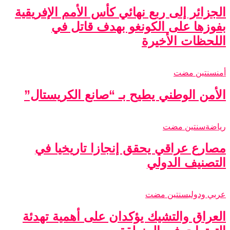
الجزائر إلى ربع نهائي كأس الأمم الإفريقية
بفوزها على الكونغو بهدف قاتل في
اللحظات الأخيرة
أمن
سنتين مضت
الأمن الوطني يطيح بـ “صانع الكريستال”
رياضة
سنتين مضت
مصارع عراقي يحقق إنجازا تاريخيا في
التصنيف الدولي
عربي ودولي
سنتين مضت
العراق والتشيك يؤكدان على أهمية تهدئة