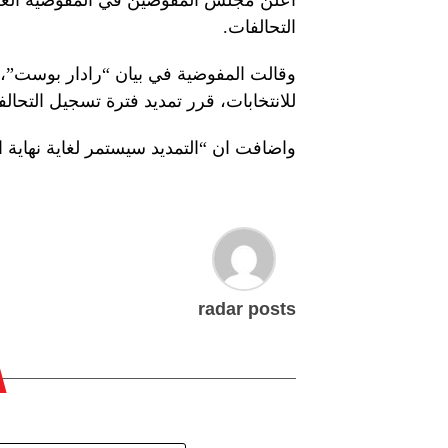
التحالفات.
وقالت المفوضية في بيان “رادار بوست”، 
للانتخابات، قرر تمديد فترة تسجيل التحالف
واضافت ان “التمديد سيستمر لغاية نهاية الدوام الر
radar posts