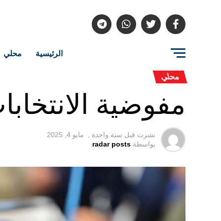
الرئيسية
محلي
محلي
مفوضية الانتخابا
نشرت قبل
سنة واحدة ,
مايو 4, 2025
بواسطة
radar posts