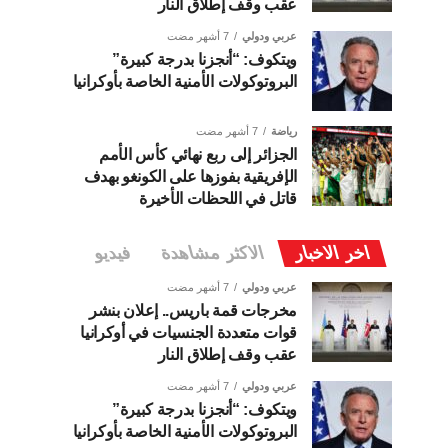
عقب وقف إطلاق النار
عربي ودولي
7 أشهر مضت
ويتكوف: “أنجزنا بدرجة كبيرة”
البروتوكولات الأمنية الخاصة بأوكرانيا
رياضة
7 أشهر مضت
الجزائر إلى ربع نهائي كأس الأمم
الإفريقية بفوزها على الكونغو بهدف
قاتل في اللحظات الأخيرة
اخر الاخبار
الاكثر مشاهدة
فيديو
عربي ودولي
7 أشهر مضت
مخرجات قمة باريس.. إعلان بنشر
قوات متعددة الجنسيات في أوكرانيا
عقب وقف إطلاق النار
عربي ودولي
7 أشهر مضت
ويتكوف: “أنجزنا بدرجة كبيرة”
البروتوكولات الأمنية الخاصة بأوكرانيا