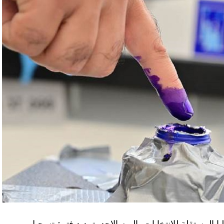
المستقلة للانتخابات، اليوم الاحد، تمديد فترة تسجيل