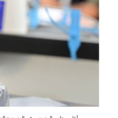
أعلن مجلس المفوضين في المفوضية العليا 