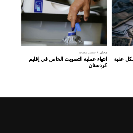
محلي
سنتين مضت
شكل عقبة
انتهاء عملية التصويت الخاص في إقليم
كردستان