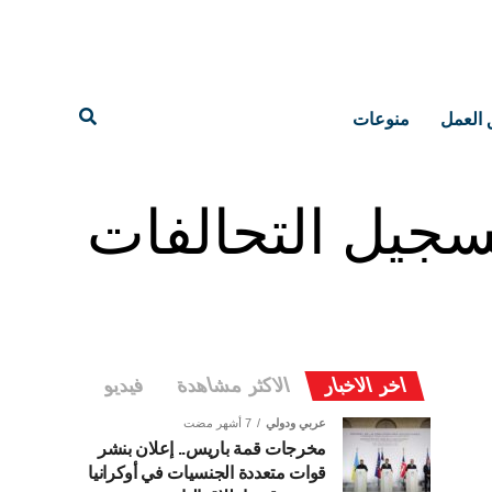
 العمل
منوعات
تسجيل التحالفات
اخر الاخبار
الاكثر مشاهدة
فيديو
عربي ودولي
7 أشهر مضت
مخرجات قمة باريس.. إعلان بنشر
قوات متعددة الجنسيات في أوكرانيا