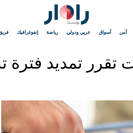
أمن
أسواق
عربي ودولي
رياضة
إنفوغرافيك
فريق
ت تقرر تمديد فترة 