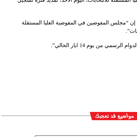
إن “مجلس المفوضين في المفوضية العليا المستقلة
ات”.
سمي من يوم 14 ايار الحالي”.
مواضيع قد تعجبك