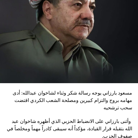
مسعود بارزاني يوجه رسالة شكر وثناء لشاخوان عبدالله: أدى
مهامه بروح والتزام كبيرين ومصلحة الشعب الكردي اقتضت
سحب ترشحيه
وأثنى بارزاني على الانضباط الحزبي الذي أظهره شاخوان عبد
الله بتقبله قرار القيادة، مؤكداً أنه سيبقى كادراً مهماً ومخلصاً في
صفوف الحزب.