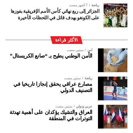
رياضة
7 أشهر مضت
الجزائر إلى ربع نهائي كأس الأمم الإفريقية بفوزها
على الكونغو بهدف قاتل في اللحظات الأخيرة
الأكثر قراءة
أمن
سنتين مضت
الأمن الوطني يطيح بـ “صانع الكريستال”
رياضة
سنتين مضت
مصارع عراقي يحقق إنجازا تاريخيا في
التصنيف الدولي
عربي ودولي
سنتين مضت
العراق والتشيك يؤكدان على أهمية تهدئة
التوترات في المنطقة