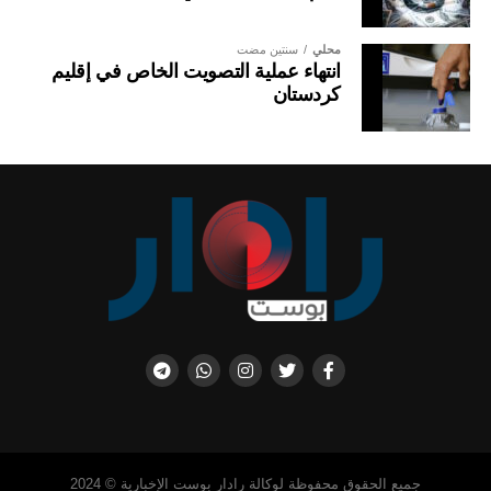
محلي
سنتين مضت
انتهاء عملية التصويت الخاص في إقليم
كردستان
جميع الحقوق محفوظة لوكالة رادار بوست الإخبارية © 2024