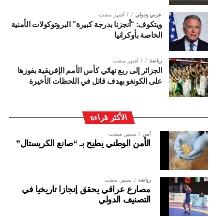
عربي ودولي
7 أشهر مضت
ويتكوف: “أنجزنا بدرجة كبيرة” البروتوكولات الأمنية
الخاصة بأوكرانيا
رياضة
7 أشهر مضت
الجزائر إلى ربع نهائي كأس الأمم الإفريقية بفوزها
على الكونغو بهدف قاتل في اللحظات الأخيرة
الأكثر قراءة
أمن
سنتين مضت
الأمن الوطني يطيح بـ “صانع الكريستال”
رياضة
سنتين مضت
مصارع عراقي يحقق إنجازا تاريخيا في
التصنيف الدولي