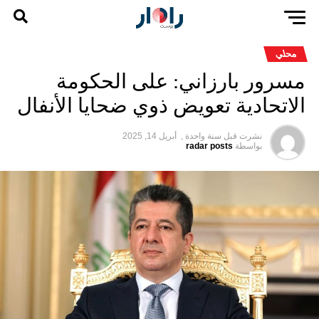
محلي
مسرور بارزاني: على الحكومة
الاتحادية تعويض ذوي ضحايا الأنفال
نشرت قبل
سنة واحدة ,
أبريل 14, 2025
بواسطة
radar posts