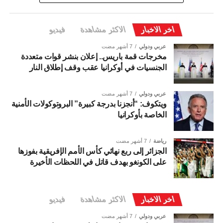
اخر الاخبار
الاكثر مشاهدة
فيديو
عربي ودولي
7 أشهر مضت
مخرجات قمة باريس.. إعلان بنشر قوات متعددة
الجنسيات في أوكرانيا عقب وقف إطلاق النار
عربي ودولي
7 أشهر مضت
ويتكوف: “أنجزنا بدرجة كبيرة” البروتوكولات الأمنية
الخاصة بأوكرانيا
رياضة
7 أشهر مضت
الجزائر إلى ربع نهائي كأس الأمم الإفريقية بفوزها
على الكونغو بهدف قاتل في اللحظات الأخيرة
اخر الاخبار
الاكثر مشاهدة
فيديو
عربي ودولي
7 أشهر مضت