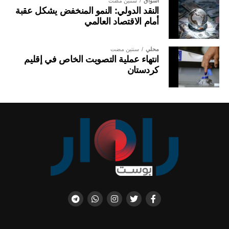
أسواق
سنتين مضت
النقد الدولي: النمو المنخفض يشكل عقبة
أمام الاقتصاد العالمي
محلي
سنتين مضت
انتهاء عملية التصويت الخاص في إقليم
كردستان