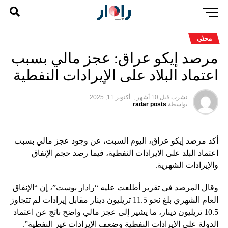
محلي
مرصد إيكو عراق: عجز مالي بسبب
اعتماد البلاد على الإيرادات النفطية
نشرت قبل
10 أشهر ,
أكتوبر 11, 2025
بواسطة
radar posts
أكد مرصد إيكو عراق، اليوم السبت، عن وجود عجز مالي بسبب
اعتماد البلد على الايرادات النفطية، فيما رصد حجم الإنفاق
والإيرادات الشهرية.
وقال المرصد في تقرير أطلعت عليه “رادار بوست”، إن “الإنفاق
العام الشهري بلغ نحو 11.5 تريليون دينار مقابل إيرادات لم تتجاوز
10.5 تريليون دينار، ما يشير إلى عجز مالي واضح ناتج عن اعتماد
الدولة على الإيرادات النفطية وضعف الإيرادات غير النفطية”.