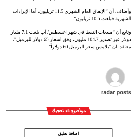
وأضاف، أن “الإنفاق العام الشهري 11.5 تريليون، أما الإيرادات
الشهرية فبلغت 10.5 تريليون”.
وتابع أن “مبيعات النفط في شهر اغسطس/ آب بلغت 7.1 مليار
دولار عبر تصدير 104.7 مليون، وفق اسعار 65 دولار للبرميل”،
معتقدا ان “يلامس سعر البرميل 60 دولاراً”.
radar posts
مواضيع قد تعجبك
اضافة تعليق