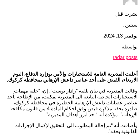
نشرت قبل
سنتين ,
نوفمبر 13, 2024
بواسطة
radar posts
أعلنت المديرية العامة للاستخبارات والأمن بوزارة الدفاع، اليوم
الاربعاء، القبض على أحد عناصر داعش الإرهابي بمحافظة كركوك.
وقالت المديرية في بيان تلقته “رادار بوست”، إن، “خلية مهمات
الاستخبارات الخاصة التابعة الى المديرية تمكنت، من الإطاحة بأحد
عناصر عصابات داعش الإرهابية الخطيرة في محافظة كركوك،
صادرة بحقه مذكرة قبض وفق احكام المادة 4 من قانون مكافحة
الإرهاب”، مؤكدة أنه “احد ابرز أهداف المديرية”.
وأضافت أنه “تم إحالة المطلوب الى التحقيق لإكمال الإجراءات
القانونية بحقه”.