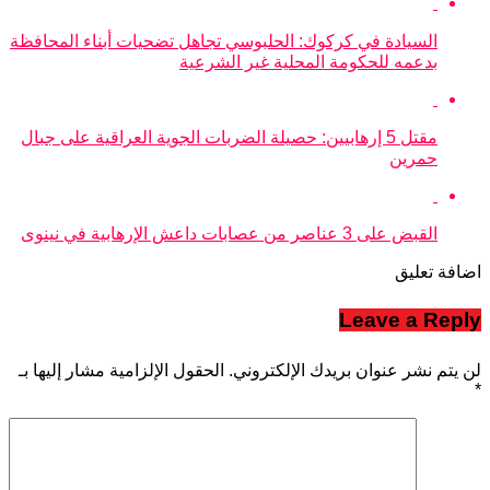
السيادة في كركوك: الحلبوسي تجاهل تضحيات أبناء المحافظة
بدعمه للحكومة المحلية غير الشرعية
مقتل 5 إرهابيين: حصيلة الضربات الجوية العراقية على جبال
حمرين
القبض على 3 عناصر من عصابات داعش الإرهابية في نينوى
اضافة تعليق
Leave a Reply
لن يتم نشر عنوان بريدك الإلكتروني.
الحقول الإلزامية مشار إليها بـ
*