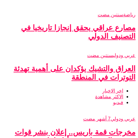
رياضة
سنتين مضت
مصارع عراقي يحقق إنجازا تاريخيا في
التصنيف الدولي
عربي ودولي
سنتين مضت
العراق والتشيك يؤكدان على أهمية تهدئة
التوترات في المنطقة
اخر الاخبار
الاكثر مشاهدة
فيديو
عربي ودولي
7 أشهر مضت
مخرجات قمة باريس.. إعلان بنشر قوات