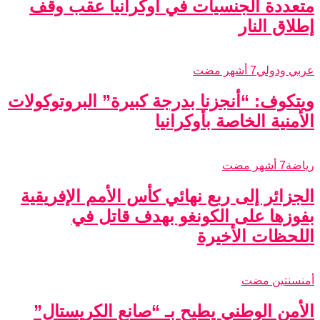
متعددة الجنسيات في أوكرانيا عقب وقف
إطلاق النار
عربي ودولي
7 أشهر مضت
ويتكوف: “أنجزنا بدرجة كبيرة” البروتوكولات
الأمنية الخاصة بأوكرانيا
رياضة
7 أشهر مضت
الجزائر إلى ربع نهائي كأس الأمم الإفريقية
بفوزها على الكونغو بهدف قاتل في
اللحظات الأخيرة
أمن
سنتين مضت
الأمن الوطني يطيح بـ “صانع الكريستال”