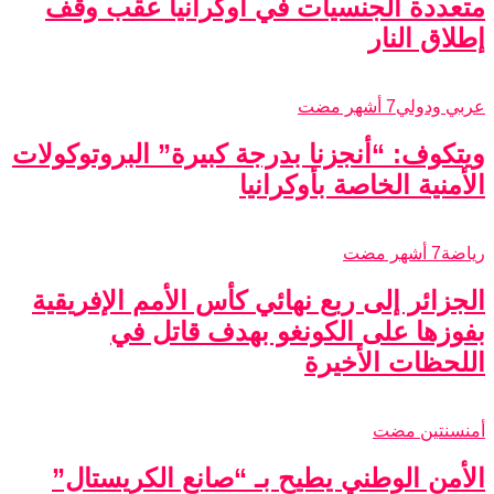
متعددة الجنسيات في أوكرانيا عقب وقف
إطلاق النار
عربي ودولي
7 أشهر مضت
ويتكوف: “أنجزنا بدرجة كبيرة” البروتوكولات
الأمنية الخاصة بأوكرانيا
رياضة
7 أشهر مضت
الجزائر إلى ربع نهائي كأس الأمم الإفريقية
بفوزها على الكونغو بهدف قاتل في
اللحظات الأخيرة
أمن
سنتين مضت
الأمن الوطني يطيح بـ “صانع الكريستال”