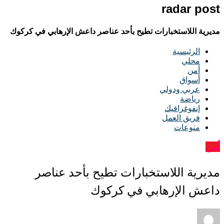
radar post
مديرية اللاستخبارات تطيح بأحد عناصر داعش الإرهابي في كركوك
الرئيسية
محلي
أمن
أسواق
عربي ودولي
رياضة
إنفوغرافيك
فريق العمل
منوعات
أمن
مديرية اللاستخبارات تطيح بأحد عناصر
داعش الإرهابي في كركوك