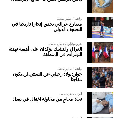
رياضة
سنتين مضت
مصارع عراقي يحقق إنجازا تاريخيا في
التصنيف الدولي
عربي ودولي
سنتين مضت
العراق والتشيك يؤكدان على أهمية تهدئة
التوترات في المنطقة
رياضة
سنتين مضت
جوارديولا: رحيلي عن السيتي لن يكون
مفاجئا
أمن
سنتين مضت
نجاة محامٍ من محاولة اغتيال في بغداد