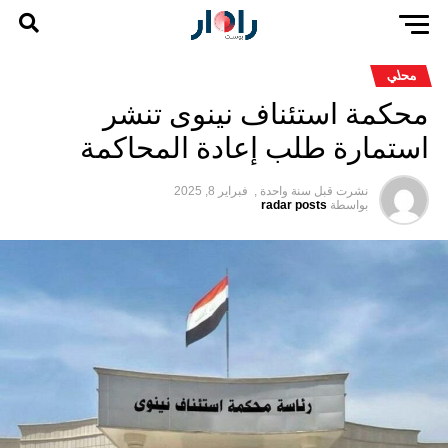
محلي
محكمة استئناف نينوى تنشر
استمارة طلب إعادة المحاكمة
نشرت قبل
سنة واحدة ,
فبراير 8, 2025
بواسطة
radar posts