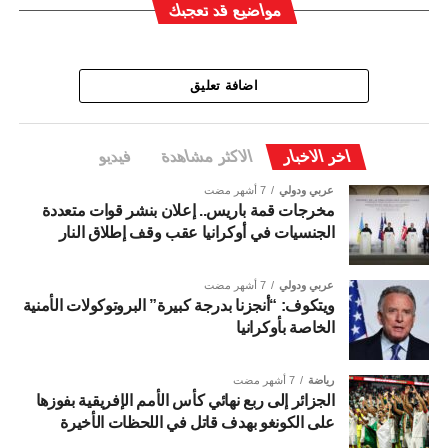
مواضيع قد تعجبك
اضافة تعليق
اخر الاخبار
الاكثر مشاهدة
فيديو
عربي ودولي
7 أشهر مضت
مخرجات قمة باريس.. إعلان بنشر قوات متعددة
الجنسيات في أوكرانيا عقب وقف إطلاق النار
عربي ودولي
7 أشهر مضت
ويتكوف: “أنجزنا بدرجة كبيرة” البروتوكولات الأمنية
الخاصة بأوكرانيا
رياضة
7 أشهر مضت
الجزائر إلى ربع نهائي كأس الأمم الإفريقية بفوزها
على الكونغو بهدف قاتل في اللحظات الأخيرة