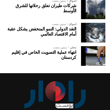
أسواق
سنتين مضت
شركات طيران تعلق رحلاتها للشرق
الأوسط
أسواق
سنتين مضت
النقد الدولي: النمو المنخفض يشكل عقبة
أمام الاقتصاد العالمي
محلي
سنتين مضت
انتهاء عملية التصويت الخاص في إقليم
كردستان