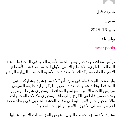
نشرت قبل
سنتين ,
يناير 13, 2025
بواسطة
radar posts
ترأس محافظ بغداد، رئيس اللجنة الأمنية العليا في المحافظة، عبد
المطلب العلوي، الاجتماع الأمني الاول للجنة، لمناقشة الأوضاع
الامنية للعاصمة وكذلك الاستعدادات الأمنية الخاصة بالزيارة الرجبية.
وأوضحت المحافظة في بيان، أن “الاجتماع شهد مشاركة نائبي
المحافظ وقائد عمليات بغداد الفريق الركن وليد خليفة التميمي
ورئيس اللجنة الامنية بمجلس المحافظة ومديري شرطة ومرور
بغداد ضمن قاطعي الكرخ والرصافة ومديري وكالات المخابرات
والاستخبارات والامن الوطني وقائد الحشد الشعبي في بغداد وعدد
اخر من ممثلي الأجهزة الامنية والجهات المعنية”.
وشهد الاجتماع ، بحسب البيان ، عرض المؤسسات الامنية عملها