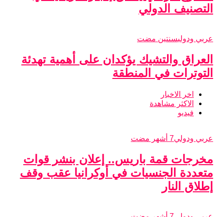
التصنيف الدولي
عربي ودولي
سنتين مضت
العراق والتشيك يؤكدان على أهمية تهدئة
التوترات في المنطقة
اخر الاخبار
الاكثر مشاهدة
فيديو
عربي ودولي
7 أشهر مضت
مخرجات قمة باريس.. إعلان بنشر قوات
متعددة الجنسيات في أوكرانيا عقب وقف
إطلاق النار
عربي ودولي
7 أشهر مضت