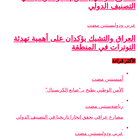
التصنيف الدولي
عربي ودولي
سنتين مضت
العراق والتشيك يؤكدان على أهمية تهدئة
التوترات في المنطقة
الأكثر قراءة
أمن
سنتين مضت
الأمن الوطني يطيح بـ “صانع الكريستال”
رياضة
سنتين مضت
مصارع عراقي يحقق إنجازا تاريخيا في التصنيف الدولي
عربي ودولي
سنتين مضت