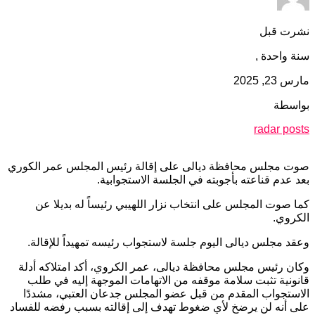
نشرت قبل
سنة واحدة ,
مارس 23, 2025
بواسطة
radar posts
صوت مجلس محافظة ديالى على إقالة رئيس المجلس عمر الكوري
بعد عدم قناعته بأجوبته في الجلسة الاستجوابية.
كما صوت المجلس على انتخاب نزار اللهيبي رئيساً له بديلا عن
الكروي.
وعقد مجلس ديالى اليوم جلسة لاستجواب رئيسه تمهيداً للإقالة.
وكان رئيس مجلس محافظة ديالى، عمر الكروي، أكد امتلاكه أدلة
قانونية تثبت سلامة موقفه من الاتهامات الموجهة إليه في طلب
الاستجواب المقدم من قبل عضو المجلس جدعان العتبي، مشددًا
على أنه لن يرضخ لأي ضغوط تهدف إلى إقالته بسبب رفضه للفساد