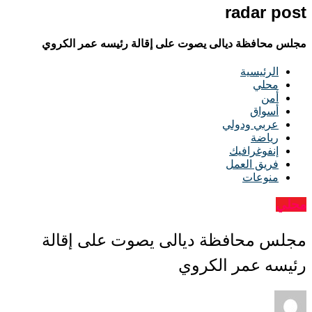
radar post
مجلس محافظة ديالى يصوت على إقالة رئيسه عمر الكروي
الرئيسية
محلي
أمن
أسواق
عربي ودولي
رياضة
إنفوغرافيك
فريق العمل
منوعات
محلي
مجلس محافظة ديالى يصوت على إقالة
رئيسه عمر الكروي