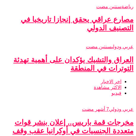
رياضة
سنتين مضت
مصارع عراقي يحقق إنجازا تاريخيا في
التصنيف الدولي
عربي ودولي
سنتين مضت
العراق والتشيك يؤكدان على أهمية تهدئة
التوترات في المنطقة
اخر الاخبار
الاكثر مشاهدة
فيديو
عربي ودولي
7 أشهر مضت
مخرجات قمة باريس.. إعلان بنشر قوات
متعددة الجنسيات في أوكرانيا عقب وقف