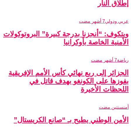
إطلاق النار
عربي ودولي
7 أشهر مضت
ويتكوف: “أنجزنا بدرجة كبيرة” البروتوكولات
الأمنية الخاصة بأوكرانيا
رياضة
7 أشهر مضت
الجزائر إلى ربع نهائي كأس الأمم الإفريقية
بفوزها على الكونغو بهدف قاتل في
اللحظات الأخيرة
أمن
سنتين مضت
الأمن الوطني يطيح بـ “صانع الكريستال”