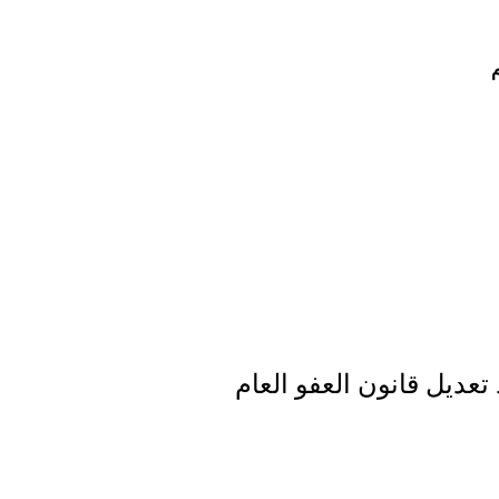
م
عديل قانون العفو العام