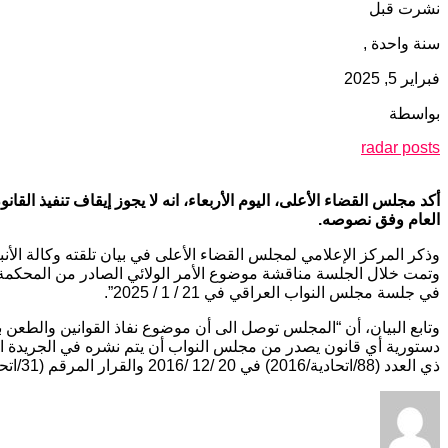
نشرت قبل
سنة واحدة ,
فبراير 5, 2025
بواسطة
radar posts
أكد مجلس القضاء الأعلى، اليوم الأربعاء، انه لا يجوز إيقاف تنفيذ ا
العام وفق نصوصه.
وذكر المركز الإعلامي لمجلس القضاء الأعلى في بيان تلقته وكالة الأنبا
في جلسة مجلس النواب العراقي في 21 / 1 / 2025”.
دستورية أي قانون يصدر من مجلس النواب أن يتم نشره في الجريدة الرسم
ذي العدد (88/اتحادية/2016) في 20 /12 /2016 والقرار المرقم (31/اتحادية/2018) في 11 /3 /2018 “.