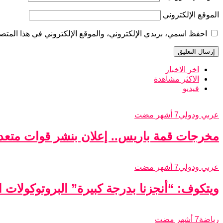
الموقع الإلكتروني
احفظ اسمي، بريدي الإلكتروني، والموقع الإلكتروني في هذا المتصف
اخر الاخبار
الاكثر مشاهدة
فيديو
عربي ودولي
7 أشهر مضت
مخرجات قمة باريس.. إعلان بنشر قوات متعدد
عربي ودولي
7 أشهر مضت
ويتكوف: “أنجزنا بدرجة كبيرة” البروتوكولات الأ
رياضة
7 أشهر مضت