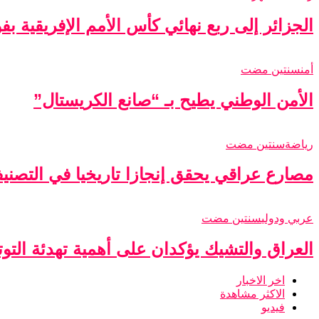
الجزائر إلى ربع نهائي كأس الأمم الإفريقية ب
أمن
سنتين مضت
الأمن الوطني يطيح بـ “صانع الكريستال”
رياضة
سنتين مضت
مصارع عراقي يحقق إنجازا تاريخيا في التصني
عربي ودولي
سنتين مضت
العراق والتشيك يؤكدان على أهمية تهدئة التو
اخر الاخبار
الاكثر مشاهدة
فيديو