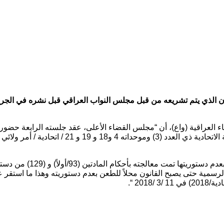
لقانون الذي يتم تشريعه من قبل مجلس النواب العراقي قبل نشره في الجري
ء العراقية (واع)، أن “مجلس القضاء الأعلى، عقد جلسته الرابعة حضورياً 
ية حتى يصبح القانون محلاً للطعن بعدم دستوريته وهذا ما استقر عليه 