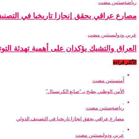
رياضة
سنتين مضت
مصارع عراقي يحقق إنجازا تاريخيا في التصني
عربي ودولي
سنتين مضت
العراق والتشيك يؤكدان على أهمية تهدئة التو
الأكثر قراءة
أمن
سنتين مضت
الأمن الوطني يطيح بـ “صانع الكريستال”
رياضة
سنتين مضت
مصارع عراقي يحقق إنجازا تاريخيا في التصنيف الدولي
عربي ودولي
سنتين مضت