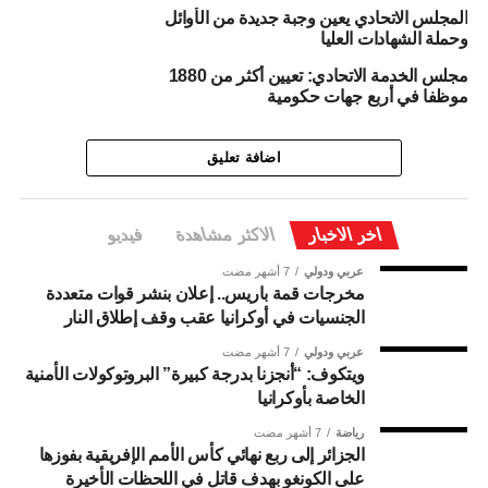
المجلس الاتحادي يعين وجبة جديدة من الأوائل
وحملة الشهادات العليا
مجلس الخدمة الاتحادي: تعيين أكثر من 1880
موظفا في أربع جهات حكومية
اضافة تعليق
اخر الاخبار
الاكثر مشاهدة
فيديو
عربي ودولي
7 أشهر مضت
مخرجات قمة باريس.. إعلان بنشر قوات متعددة
الجنسيات في أوكرانيا عقب وقف إطلاق النار
عربي ودولي
7 أشهر مضت
ويتكوف: “أنجزنا بدرجة كبيرة” البروتوكولات الأمنية
الخاصة بأوكرانيا
رياضة
7 أشهر مضت
الجزائر إلى ربع نهائي كأس الأمم الإفريقية بفوزها
على الكونغو بهدف قاتل في اللحظات الأخيرة