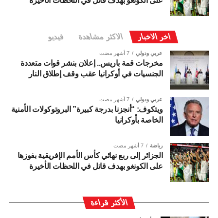
على الكونغو بهدف قاتل في اللحظات الأخيرة
اخر الاخبار
الاكثر مشاهدة
فيديو
عربي ودولي
7 أشهر مضت
مخرجات قمة باريس.. إعلان بنشر قوات متعددة
الجنسيات في أوكرانيا عقب وقف إطلاق النار
عربي ودولي
7 أشهر مضت
ويتكوف: “أنجزنا بدرجة كبيرة” البروتوكولات الأمنية
الخاصة بأوكرانيا
رياضة
7 أشهر مضت
الجزائر إلى ربع نهائي كأس الأمم الإفريقية بفوزها
على الكونغو بهدف قاتل في اللحظات الأخيرة
الأكثر قراءة