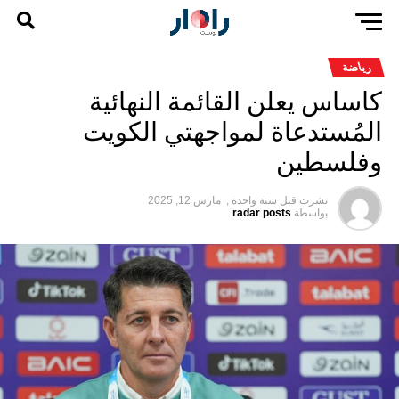
رياضة
كاساس يعلن القائمة النهائية
المُستدعاة لمواجهتي الكويت
وفلسطين
نشرت قبل
سنة واحدة ,
مارس 12, 2025
بواسطة
radar posts