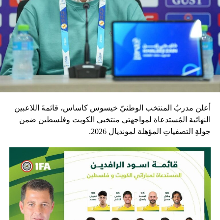
أعلن مدربُ المنتخب الوطنيّ خيسوس كاساس، قائمةَ اللاعبين
النهائية المُستدعاة لمواجهتي منتخبي الكويت وفلسطين ضمن
جولةِ التصفياتِ المؤهلة لمونديال 2026.