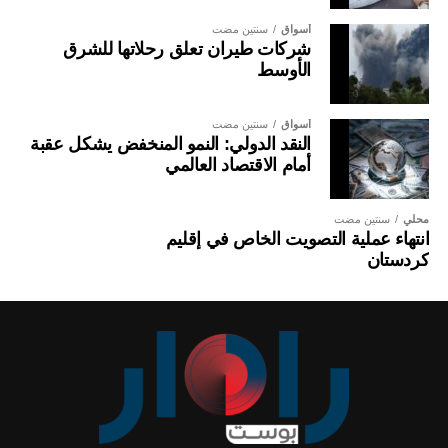
أسواق
سنتين مضت
شركات طيران تعلق رحلاتها للشرق
الأوسط
أسواق
سنتين مضت
النقد الدولي: النمو المنخفض يشكل عقبة
أمام الاقتصاد العالمي
محلي
سنتين مضت
انتهاء عملية التصويت الخاص في إقليم
كردستان