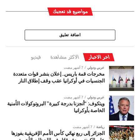
مواضيع قد تعجبك
اضافة تعليق
اخر الاخبار
الاكثر مشاهدة
فيديو
عربي ودولي
7 أشهر مضت
مخرجات قمة باريس.. إعلان بنشر قوات متعددة
الجنسيات في أوكرانيا عقب وقف إطلاق النار
عربي ودولي
7 أشهر مضت
ويتكوف: “أنجزنا بدرجة كبيرة” البروتوكولات الأمنية
الخاصة بأوكرانيا
رياضة
7 أشهر مضت
الجزائر إلى ربع نهائي كأس الأمم الإفريقية بفوزها