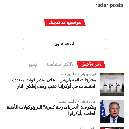
radar posts
مواضيع قد تعجبك
اضافة تعليق
اخر الاخبار
الاكثر مشاهدة
فيديو
عربي ودولي
7 أشهر مضت
مخرجات قمة باريس.. إعلان بنشر قوات متعددة
الجنسيات في أوكرانيا عقب وقف إطلاق النار
عربي ودولي
7 أشهر مضت
ويتكوف: “أنجزنا بدرجة كبيرة” البروتوكولات الأمنية
الخاصة بأوكرانيا
رياضة
7 أشهر مضت