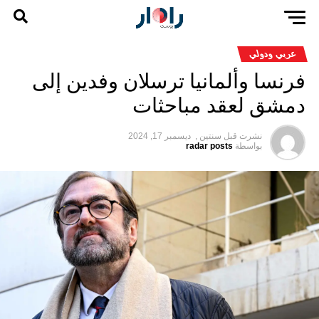
عربي ودولي
فرنسا وألمانيا ترسلان وفدين إلى
دمشق لعقد مباحثات
نشرت قبل
سنتين ,
ديسمبر 17, 2024
بواسطة
radar posts