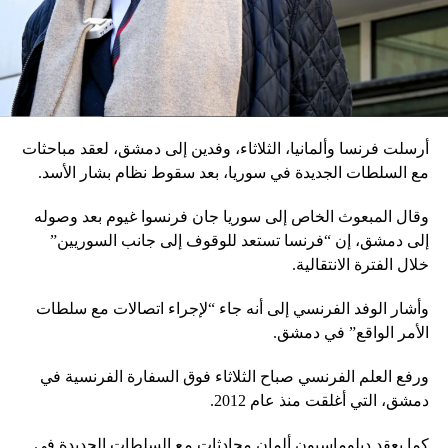
أرسلت فرنسا وألمانيا، الثلاثاء، وفدين إلى دمشق، لعقد مباحثات
مع السلطات الجديدة في سوريا، بعد سقوط نظام بشار الأسد.
وقال المبعوث الخاص إلى سوريا جان فرنسوا غيوم بعد وصوله
إلى دمشق، إن “فرنسا تستعد للوقوف إلى جانب السوريين”
خلال الفترة الانتقالية.
وأشار الوفد الفرنسي إلى أنه جاء “لإجراء اتصالات مع سلطات
الأمر الواقع” في دمشق.
ورفع العلم الفرنسي صباح الثلاثاء فوق السفارة الفرنسية في
دمشق، التي أغلقت منذ عام 2012.
كما يعقد دبلوماسيون ألمان محادثات مع السلطات الجديدة في