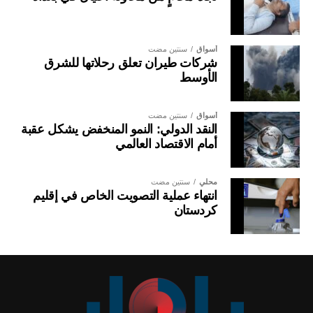
أسواق
سنتين مضت
شركات طيران تعلق رحلاتها للشرق
الأوسط
أسواق
سنتين مضت
النقد الدولي: النمو المنخفض يشكل عقبة
أمام الاقتصاد العالمي
محلي
سنتين مضت
انتهاء عملية التصويت الخاص في إقليم
كردستان