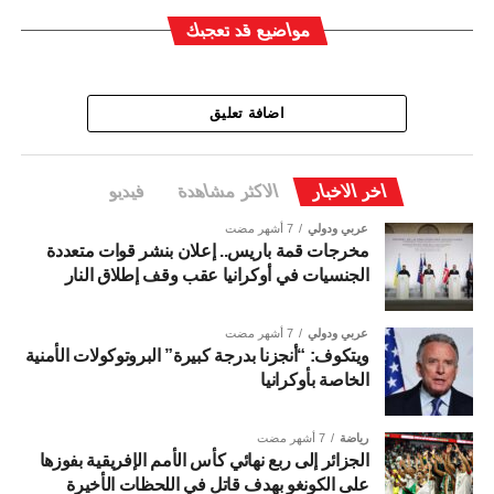
مواضيع قد تعجبك
اضافة تعليق
اخر الاخبار
الاكثر مشاهدة
فيديو
عربي ودولي
7 أشهر مضت
مخرجات قمة باريس.. إعلان بنشر قوات متعددة
الجنسيات في أوكرانيا عقب وقف إطلاق النار
عربي ودولي
7 أشهر مضت
ويتكوف: “أنجزنا بدرجة كبيرة” البروتوكولات الأمنية
الخاصة بأوكرانيا
رياضة
7 أشهر مضت
الجزائر إلى ربع نهائي كأس الأمم الإفريقية بفوزها
على الكونغو بهدف قاتل في اللحظات الأخيرة