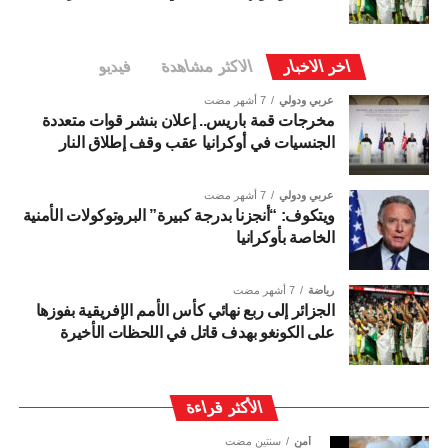
اخر الاخبار
الاكثر مشاهدة
فيديو
عربي ودولي
7 أشهر مضت
مخرجات قمة باريس.. إعلان بنشر قوات متعددة
الجنسيات في أوكرانيا عقب وقف إطلاق النار
عربي ودولي
7 أشهر مضت
ويتكوف: “أنجزنا بدرجة كبيرة” البروتوكولات الأمنية
الخاصة بأوكرانيا
رياضة
7 أشهر مضت
الجزائر إلى ربع نهائي كأس الأمم الإفريقية بفوزها
على الكونغو بهدف قاتل في اللحظات الأخيرة
الأكثر قراءة
أمن
سنتين مضت