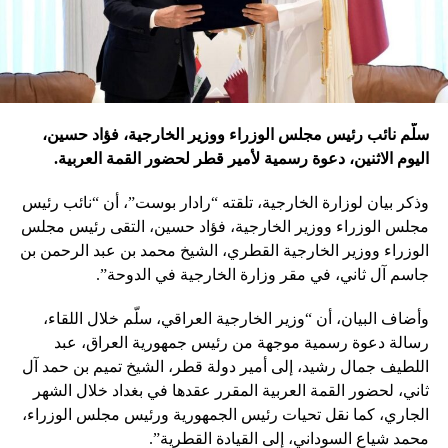
سلّم نائب رئيس مجلس الوزراء ووزير الخارجية، فؤاد حسين،
اليوم الاثنين، دعوة رسمية لأمير قطر لحضور القمة العربية.
وذكر بيان لوزارة الخارجية، تلقته “رادار بوست”، أن “نائب رئيس
مجلس الوزراء ووزير الخارجية، فؤاد حسين، التقى رئيس مجلس
الوزراء ووزير الخارجية القطري، الشيخ محمد بن عبد الرحمن بن
جاسم آل ثاني، في مقر وزارة الخارجية في الدوحة”.
وأضاف البيان، أن “وزير الخارجية العراقي، سلّم خلال اللقاء،
رسالة دعوة رسمية موجهة من رئيس جمهورية العراق، عبد
اللطيف جمال رشيد، إلى أمير دولة قطر، الشيخ تميم بن حمد آل
ثاني، لحضور القمة العربية المقرر عقدها في بغداد خلال الشهر
الجاري، كما نقل تحيات رئيس الجمهورية ورئيس مجلس الوزراء،
محمد شياع السوداني، إلى القيادة القطرية”.