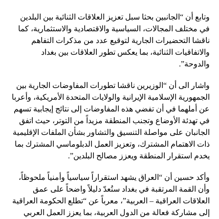
وتابع أن “الجانبين بحثا سبل تعزيز العلاقات الثنائية بين البلدين
في مختلف المجالات، السياسية والاقتصادية والاستثمارية، كما
ناقشا التحضيرات الجارية لتوقيع عدد من مذكرات التفاهم
والاتفاقيات الثنائية، بما يعكس تطور العلاقات بين بغداد
والدوحة”.
واشار الى أن “الوزيرين ناقشا تطورات المفاوضات الجارية بين
الجمهورية الإسلامية الإيرانية والولايات المتحدة الأمريكية، وأعربا
عن أملهما في أن تفضي هذه المفاوضات إلى نتائج إيجابية تسهم
في تهدئة الأوضاع وتجنب المنطقة مزيداً من التوتر، حيث اتفق
الجانبان على مواصلة التنسيق والتشاور بشأن الملفات الإقليمية
ذات الاهتمام المشترك، وتعزيز العمل الدبلوماسي المشترك بما
يخدم استقرار المنطقة ويعزز مصالح البلدين”.
وأكد حسين أن “العراق يشهد استقراراً سياسياً وأمنياً ملحوظاً،
وأن القمة المرتقبة في بغداد ستُعدّ دليلاً واضحاً على عمق
العلاقات العراقية – العربية”، معرباً عن “تطلع الحكومة العراقية
إلى مشاركة فعالة من الدول العربية، بما يعزز العمل العربي