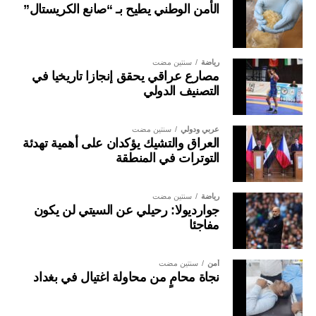
الأمن الوطني يطيح بـ “صانع الكريستال”
رياضة
سنتين مضت
مصارع عراقي يحقق إنجازا تاريخيا في
التصنيف الدولي
عربي ودولي
سنتين مضت
العراق والتشيك يؤكدان على أهمية تهدئة
التوترات في المنطقة
رياضة
سنتين مضت
جوارديولا: رحيلي عن السيتي لن يكون
مفاجئا
أمن
سنتين مضت
نجاة محامٍ من محاولة اغتيال في بغداد