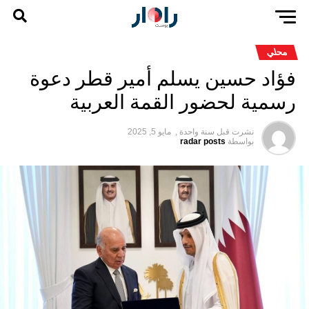
محلي
فؤاد حسين يسلم أمير قطر دعوة
رسمية لحضور القمة العربية
نشرت قبل
سنة واحدة ,
مايو 5, 2025
بواسطة
radar posts