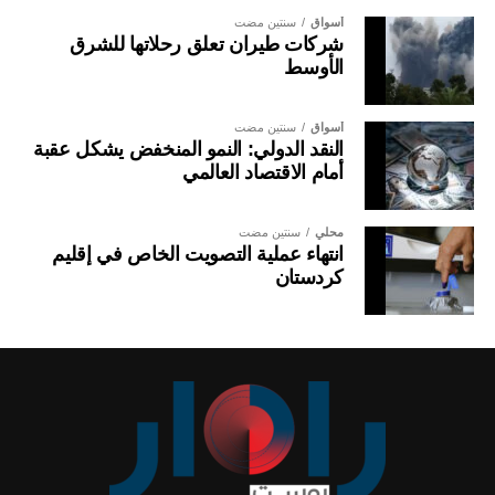
أسواق
سنتين مضت
شركات طيران تعلق رحلاتها للشرق
الأوسط
أسواق
سنتين مضت
النقد الدولي: النمو المنخفض يشكل عقبة
أمام الاقتصاد العالمي
محلي
سنتين مضت
انتهاء عملية التصويت الخاص في إقليم
كردستان