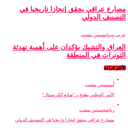
مصارع عراقي يحقق إنجازا تاريخيا في
التصنيف الدولي
عربي ودولي
سنتين مضت
العراق والتشيك يؤكدان على أهمية تهدئة
التوترات في المنطقة
الأكثر قراءة
أمن
سنتين مضت
الأمن الوطني يطيح بـ “صانع الكريستال”
رياضة
سنتين مضت
مصارع عراقي يحقق إنجازا تاريخيا في التصنيف الدولي