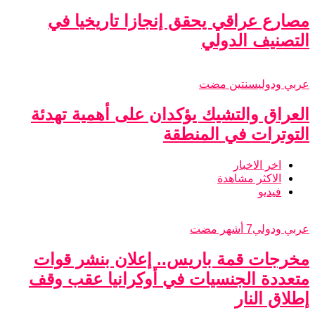
مصارع عراقي يحقق إنجازا تاريخيا في
التصنيف الدولي
عربي ودولي
سنتين مضت
العراق والتشيك يؤكدان على أهمية تهدئة
التوترات في المنطقة
اخر الاخبار
الاكثر مشاهدة
فيديو
عربي ودولي
7 أشهر مضت
مخرجات قمة باريس.. إعلان بنشر قوات
متعددة الجنسيات في أوكرانيا عقب وقف
إطلاق النار