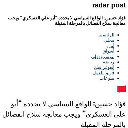
radar post
فؤاد حسين: الواقع السياسي لا يحدده “أبو علي العسكري” ويجب
معالجة سلاح الفصائل بالمرحلة المقبلة
الرئيسية
محلي
أمن
أسواق
عربي ودولي
رياضة
إنفوغرافيك
فريق العمل
منوعات
أمن
فؤاد حسين: الواقع السياسي لا يحدده “أبو
علي العسكري” ويجب معالجة سلاح الفصائل
بالمرحلة المقبلة