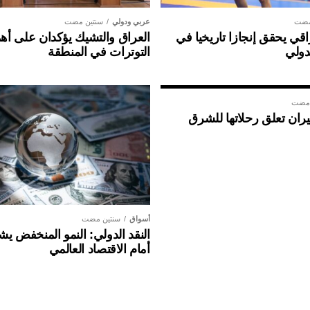
مضت
عربي ودولي
سنتين مضت
ي يحقق إنجازا تاريخيا في
العراق والتشيك يؤكدان على أهم
دولي
التوترات في المنطقة
 مضت
ان تعلق رحلاتها للشرق
أسواق
سنتين مضت
النقد الدولي: النمو المنخفض ي
أمام الاقتصاد العالمي