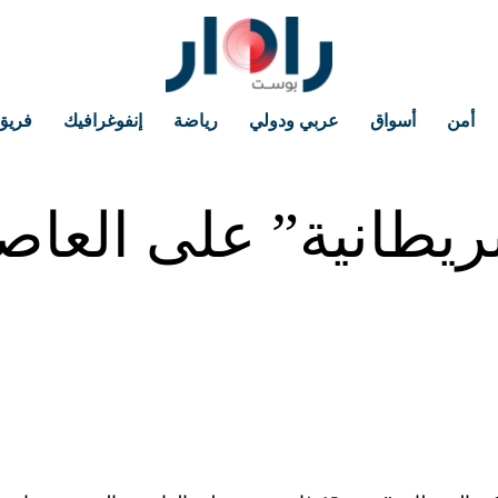
أمن
أسواق
عربي ودولي
رياضة
إنفوغرافيك
فريق
ريطانية” على العاصم