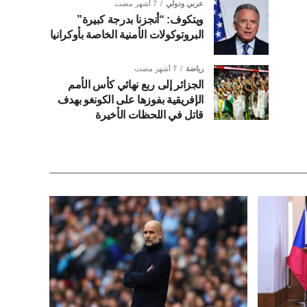
عربي ودولي
7 أشهر مضت
ويتكوف: “أنجزنا بدرجة كبيرة”
البروتوكولات الأمنية الخاصة بأوكرانيا
رياضة
7 أشهر مضت
الجزائر إلى ربع نهائي كأس الأمم
الإفريقية بفوزها على الكونغو بهدف
قاتل في اللحظات الأخيرة