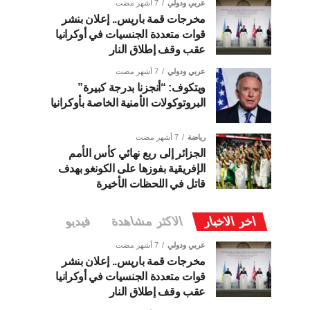
عربي ودولي
7 أشهر مضت
مخرجات قمة باريس.. إعلان بنشر
قوات متعددة الجنسيات في أوكرانيا
عقب وقف إطلاق النار
عربي ودولي
7 أشهر مضت
ويتكوف: “أنجزنا بدرجة كبيرة”
البروتوكولات الأمنية الخاصة بأوكرانيا
رياضة
7 أشهر مضت
الجزائر إلى ربع نهائي كأس الأمم
الإفريقية بفوزها على الكونغو بهدف
قاتل في اللحظات الأخيرة
اخر الاخبار
الاكثر مشاهدة
فيديو
عربي ودولي
7 أشهر مضت
مخرجات قمة باريس.. إعلان بنشر
قوات متعددة الجنسيات في أوكرانيا
عقب وقف إطلاق النار