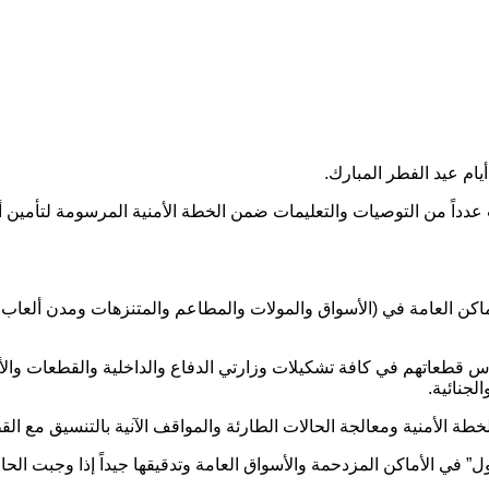
ام عيد الفطر المبارك.
 عدداً من التوصيات والتعليمات ضمن الخطة الأمنية المرسومة لتأمين أي
لأماكن ‏العامة في (الأسواق والمولات والمطاعم والمتنزهات ومدن ألعاب ال
 رأس ‏قطعاتهم في كافة تشكيلات وزارتي الدفاع والداخلية والقطعات والأ
جنائية.‏