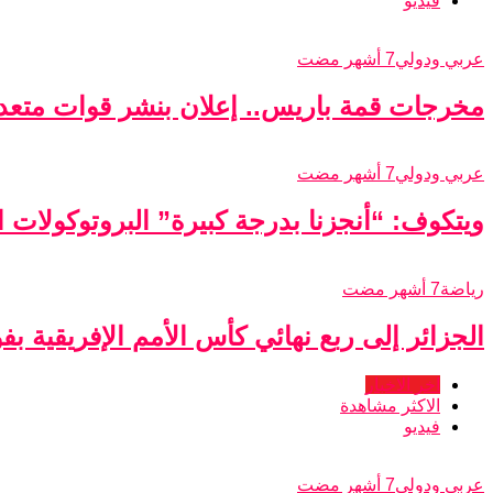
فيديو
عربي ودولي
7 أشهر مضت
مخرجات قمة باريس.. إعلان بنشر قوات متعدد
عربي ودولي
7 أشهر مضت
ويتكوف: “أنجزنا بدرجة كبيرة” البروتوكولات الأ
رياضة
7 أشهر مضت
الجزائر إلى ربع نهائي كأس الأمم الإفريقية ب
اخر الاخبار
الاكثر مشاهدة
فيديو
عربي ودولي
7 أشهر مضت