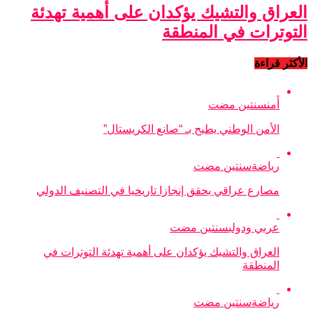
العراق والتشيك يؤكدان على أهمية تهدئة
التوترات في المنطقة
الأكثر قراءة
أمن
سنتين مضت
الأمن الوطني يطيح بـ “صانع الكريستال”
رياضة
سنتين مضت
مصارع عراقي يحقق إنجازا تاريخيا في التصنيف الدولي
عربي ودولي
سنتين مضت
العراق والتشيك يؤكدان على أهمية تهدئة التوترات في
المنطقة
رياضة
سنتين مضت