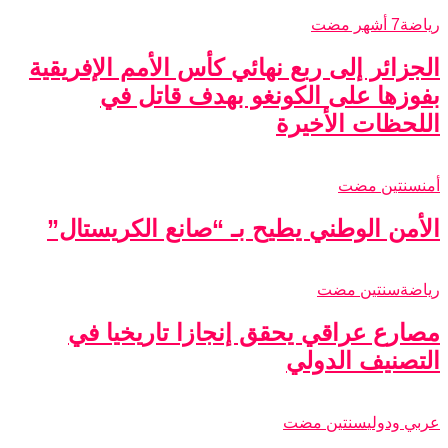
رياضة
7 أشهر مضت
الجزائر إلى ربع نهائي كأس الأمم الإفريقية
بفوزها على الكونغو بهدف قاتل في
اللحظات الأخيرة
أمن
سنتين مضت
الأمن الوطني يطيح بـ “صانع الكريستال”
رياضة
سنتين مضت
مصارع عراقي يحقق إنجازا تاريخيا في
التصنيف الدولي
عربي ودولي
سنتين مضت