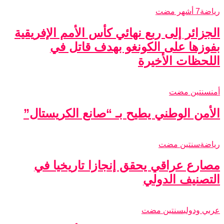
رياضة
7 أشهر مضت
الجزائر إلى ربع نهائي كأس الأمم الإفريقية
بفوزها على الكونغو بهدف قاتل في
اللحظات الأخيرة
أمن
سنتين مضت
الأمن الوطني يطيح بـ “صانع الكريستال”
رياضة
سنتين مضت
مصارع عراقي يحقق إنجازا تاريخيا في
التصنيف الدولي
عربي ودولي
سنتين مضت