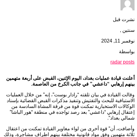
نشرت قبل
سنتين ,
نوفمبر 11, 2024
بواسطة
radar posts
أعلنت قيادة عمليات بغداد، اليوم الإثنين، القبض على أربعة متهمين
بينهم إرهابي “داعشي” في جانب الكرخ من العاصمة.
وقالت القيادة في بيان تلقته “رادار بوست”، إنه” من خلال العمليات
الاستباقية للبحث والتفتيش وتنفيذ مذكرات القبض القضائية بإسناد
الوكالات الاستخبارية تمكنت قوة من فرقة المشاة السادسة من
إعتقال إرهابي “داعشي” بعد رصد تواجده في منطقة “هور الباشا”
شمالي بغداد”.
وأضافت، أن” قوة أخرى من لواء مغاوير القيادة تمكنت من اعتقال
ثلاثة متهمين وفق مواد قانونية مختلفة بينهم اطراف مشاجرة، وذلك