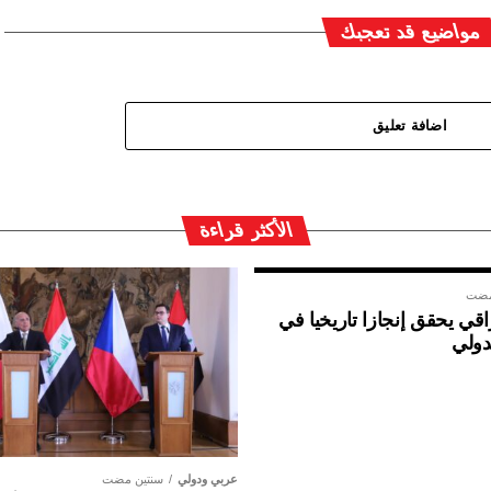
مواضيع قد تعجبك
اضافة تعليق
الأكثر قراءة
مضت
ي يحقق إنجازا تاريخيا في
دولي
عربي ودولي
سنتين مضت