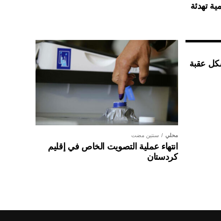
ية تهدئة
شكل عقبة
محلي
سنتين مضت
انتهاء عملية التصويت الخاص في إقليم
كردستان