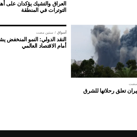
العراق والتشيك يؤكدان على أهم
التوترات في المنطقة
أسواق
سنتين مضت
النقد الدولي: النمو المنخفض ي
أمام الاقتصاد العالمي
 مضت
ان تعلق رحلاتها للشرق