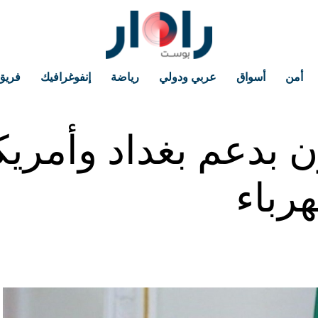
أمن
أسواق
عربي ودولي
رياضة
إنفوغرافيك
فريق
 بدعم بغداد وأمري
رباء