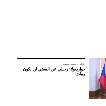
رياضة
سنتين مضت
جوارديولا: رحيلي عن السيتي لن يكون
مفاجئا