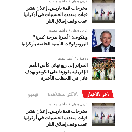
عربي ودولي
7 أشهر مضت
مخرجات قمة باريس.. إعلان بنشر
قوات متعددة الجنسيات في أوكرانيا
عقب وقف إطلاق النار
عربي ودولي
7 أشهر مضت
ويتكوف: “أنجزنا بدرجة كبيرة”
البروتوكولات الأمنية الخاصة بأوكرانيا
رياضة
7 أشهر مضت
الجزائر إلى ربع نهائي كأس الأمم
الإفريقية بفوزها على الكونغو بهدف
قاتل في اللحظات الأخيرة
اخر الاخبار
الاكثر مشاهدة
فيديو
عربي ودولي
7 أشهر مضت
مخرجات قمة باريس.. إعلان بنشر
قوات متعددة الجنسيات في أوكرانيا
عقب وقف إطلاق النار