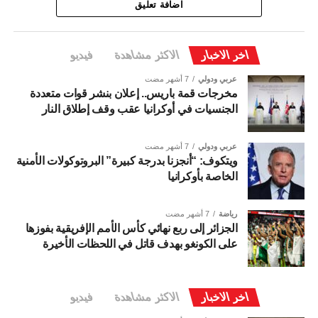
اضافة تعليق
اخر الاخبار
الاكثر مشاهدة
فيديو
عربي ودولي
7 أشهر مضت
مخرجات قمة باريس.. إعلان بنشر قوات متعددة
الجنسيات في أوكرانيا عقب وقف إطلاق النار
عربي ودولي
7 أشهر مضت
ويتكوف: “أنجزنا بدرجة كبيرة” البروتوكولات الأمنية
الخاصة بأوكرانيا
رياضة
7 أشهر مضت
الجزائر إلى ربع نهائي كأس الأمم الإفريقية بفوزها
على الكونغو بهدف قاتل في اللحظات الأخيرة
اخر الاخبار
الاكثر مشاهدة
فيديو