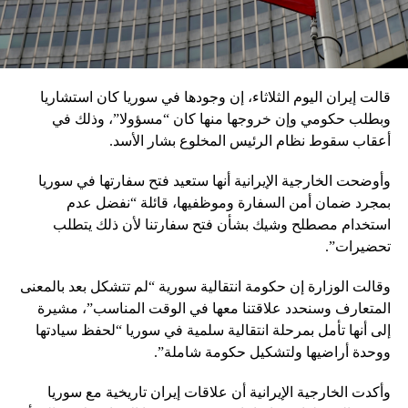
قالت إيران اليوم الثلاثاء، إن وجودها في سوريا كان استشاريا
وبطلب حكومي وإن خروجها منها كان “مسؤولا”، وذلك في
أعقاب سقوط نظام الرئيس المخلوع بشار الأسد.
وأوضحت الخارجية الإيرانية أنها ستعيد فتح سفارتها في سوريا
بمجرد ضمان أمن السفارة وموظفيها، قائلة “نفضل عدم
استخدام مصطلح وشيك بشأن فتح سفارتنا لأن ذلك يتطلب
تحضيرات”.
وقالت الوزارة إن حكومة انتقالية سورية “لم تتشكل بعد بالمعنى
المتعارف وسنحدد علاقتنا معها في الوقت المناسب”، مشيرة
إلى أنها تأمل بمرحلة انتقالية سلمية في سوريا “لحفظ سيادتها
ووحدة أراضيها ولتشكيل حكومة شاملة”.
وأكدت الخارجية الإيرانية أن علاقات إيران تاريخية مع سوريا