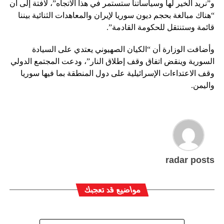
و”نريد الخير لها وسياساتنا ستستمر في هذا الاتجاه”، لافتة إلى أن
“هناك مبالغة بحجم ديون سوريا لإيران والمعاهدات الثنائية بيننا
قائمة وستنتقل للحكومة القادمة”.
وأضافت الوزارة أن “الكيان الصهيوني يعتدي على السيادة
السورية وينقض اتفاق وقف إطلاق النار”، ودعت المجتمع الدولي
وقف الاعتداءات الإسرائيلية على دول المنطقة بما فيها سوريا
واليمن.
radar posts
مواضيع قد تعجبك