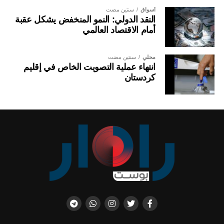
أسواق
سنتين مضت
النقد الدولي: النمو المنخفض يشكل عقبة
أمام الاقتصاد العالمي
محلي
سنتين مضت
انتهاء عملية التصويت الخاص في إقليم
كردستان