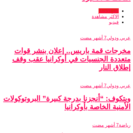
اخر الاخبار
الاكثر مشاهدة
فيديو
عربي ودولي
7 أشهر مضت
مخرجات قمة باريس.. إعلان بنشر قوات
متعددة الجنسيات في أوكرانيا عقب وقف
إطلاق النار
عربي ودولي
7 أشهر مضت
ويتكوف: “أنجزنا بدرجة كبيرة” البروتوكولات
الأمنية الخاصة بأوكرانيا
رياضة
7 أشهر مضت