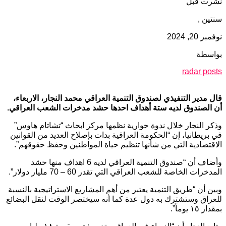
نشرت قبل
سنتين ,
نوفمبر 20, 2024
بواسطة
radar posts
قال مدير التنفيذي لصندوق التنمية العراقي محمد النجار، الاربعاء،
أن الصندوق لديه ستة أهداف احدها حشد مدخرات الشعب العراقي.
وذكر النجار خلال ندوة حوارية نظمها مركز ابحاث “تشاتام هاوس”
في بريطانيا، إن “الحكومة العراقية بدات بإصلاح العديد من القوانين
الاقتصادية التي من شأنها تنظيم حياة المواطنين وحفظ حقوقهم”.
وأضاف أن “صندوق التنمية العراقي لديه 6 اهداف منها حشد
المدخرات الخاصة للشعب العراقي التي تقدر 60 – 70 مليار دولار”.
وبين أن “طريق التنمية يعتبر من أهم المشاريع الاستراتيجية بالنسبة
للعراق وستشترك به دول عدة كما أنه سيختصر الوقت لنقل البضائع
بمقدار ١٥ يوماً”.