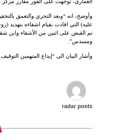
العماري، توجهت على الفور مفارز مركز 
وأوضح، انه “وبعد التحري والتعمق بالتح
عليه) التي افادت بقيام اشقاءه بتهديد (ز
تم القبض على اثنين من الأشقاء وابن شق
ومسدس”.
وأشار البيان الى “إيداع المتهمين التوقيف 
radar posts