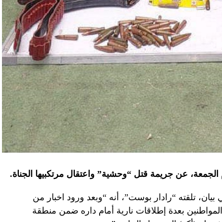
الجمعة، عن جريمة قتل “وحشية” واعتقال مرتكبيها الجناة.
بيان، تلقته “رادار بوست”، أنه “وبعد ورود اخبار من
لمواطنين بعدة إطلاقات نارية أمام داره ضمن منطقة