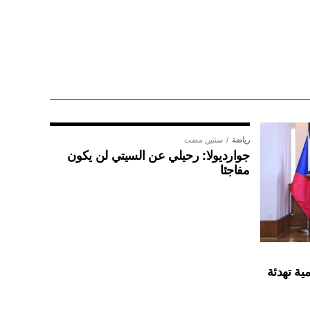
رياضة
سنتين مضت
جوارديولا: رحيلي عن السيتي لن يكون
مفاجئا
ية تهدئة