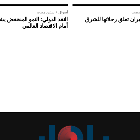
 مضت
أسواق
سنتين مضت
ان تعلق رحلاتها للشرق
النقد الدولي: النمو المنخفض ي
أمام الاقتصاد العالمي