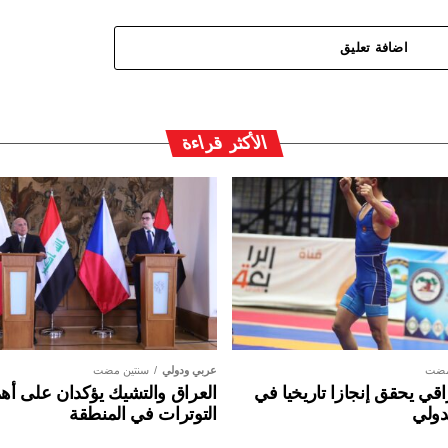
اضافة تعليق
الأكثر قراءة
مضت
عربي ودولي
سنتين مضت
ي يحقق إنجازا تاريخيا في
العراق والتشيك يؤكدان على أهم
دولي
التوترات في المنطقة