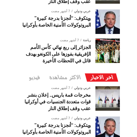
عقب وقف إطلاق النار
عربي ودولي
7 أشهر مضت
ويتكوف: “أنجزنا بدرجة كبيرة”
البروتوكولات الأمنية الخاصة بأوكرانيا
رياضة
7 أشهر مضت
الجزائر إلى ربع نهائي كأس الأمم
الإفريقية بفوزها على الكونغو بهدف
قاتل في اللحظات الأخيرة
اخر الاخبار
الاكثر مشاهدة
فيديو
عربي ودولي
7 أشهر مضت
مخرجات قمة باريس.. إعلان بنشر
قوات متعددة الجنسيات في أوكرانيا
عقب وقف إطلاق النار
عربي ودولي
7 أشهر مضت
ويتكوف: “أنجزنا بدرجة كبيرة”
البروتوكولات الأمنية الخاصة بأوكرانيا