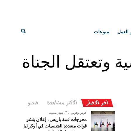
 العمل
منوعات
 وتعتقل الجناة
اخر الاخبار
الاكثر مشاهدة
فيديو
عربي ودولي
7 أشهر مضت
مخرجات قمة باريس.. إعلان بنشر
قوات متعددة الجنسيات في أوكرانيا