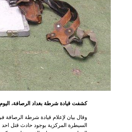
كشفت قيادة شرطة بغداد الرصافة، اليوم 
وقال بيان لإعلام قيادة شرطة الرصافة في 
السيطرة المركزية بوجود حادث قتل احد ا