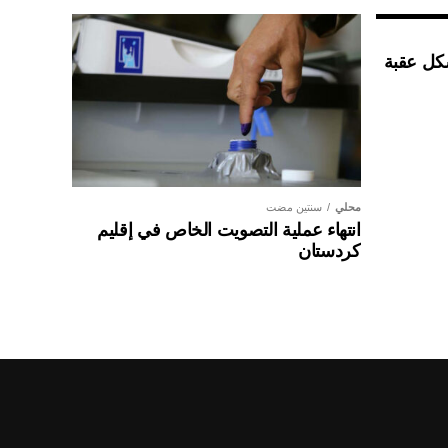
شكل عقبة
محلي
سنتين مضت
انتهاء عملية التصويت الخاص في إقليم
كردستان