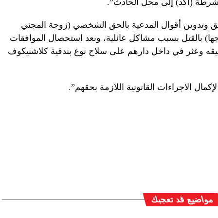
شرطة (أكد) إلى محل الحادث”.
قيق وتدوين أقوال المدعية بالحق الشخصي (زوجة المجني
وجها) بالقتل بسبب مشاكل عائلية، وبعد استحصال الموافقات
يقه وعثر في داخل دارهم على سلاح نوع بندقية كلاشنيكوف
لإكمال الاجراءات القانونية اللازمة بحقهم”.
مواضيع قد تعجبك