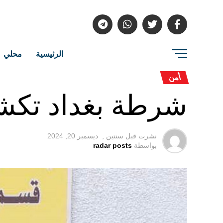
الرئيسية
محلي
أمن
شرطة بغداد تكشف
نشرت قبل
سنتين ,
ديسمبر 20, 2024
بواسطة
radar posts