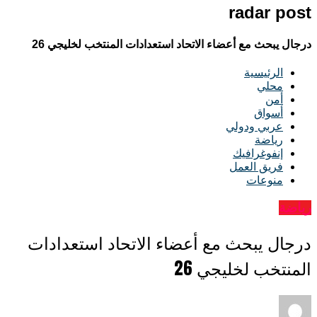
radar post
درجال يبحث مع أعضاء الاتحاد استعدادات المنتخب لخليجي 26
الرئيسية
محلي
أمن
أسواق
عربي ودولي
رياضة
إنفوغرافيك
فريق العمل
منوعات
رياضة
درجال يبحث مع أعضاء الاتحاد استعدادات
المنتخب لخليجي 26