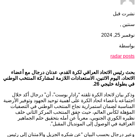
نشرت قبل
سنتين ,
نوفمبر 25, 2024
بواسطة
radar posts
بحث رئيس الاتحاد العراقي لكرة القدم، عدنان درجال مع أعضاء
الاتحاد، اليوم الاثنين، الاستعدادات اللازمة لمشاركة المنتخب الوطني
في بطولة خليجي 26.
وذكر بيان لاتحاد الكرة تلقته “رادار بوست”، أن” درجال أكد خلال
اجتماعه بأعضاء اتحاد الكرة على أهمية توحيد الجهود وتوفير الأرضية
المناسبة لضمان استمرارية نجاح المنتخب الوطني في التصفيات
المؤهلة لكأس العالم، حيث حقق المنتخب المركز الثاني خلف
نظيره الكوري الجنوبي، معرباً عن أمله بتحقيق حلم الجماهير
العراقية في الوصول إلى المونديال المقبل”.
وعبر درجال بحسب البيان “عن شكره الجزيل والامتنان إلى رئيس