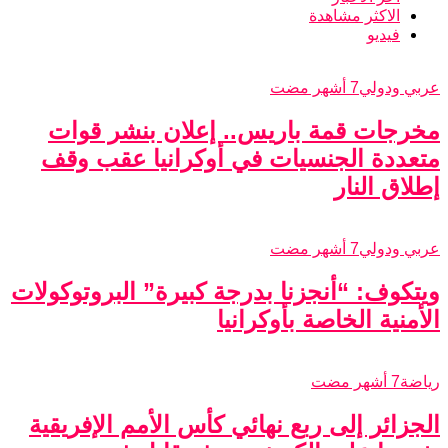
الاكثر مشاهدة
فيديو
عربي ودولي
7 أشهر مضت
مخرجات قمة باريس.. إعلان بنشر قوات
متعددة الجنسيات في أوكرانيا عقب وقف
إطلاق النار
عربي ودولي
7 أشهر مضت
ويتكوف: “أنجزنا بدرجة كبيرة” البروتوكولات
الأمنية الخاصة بأوكرانيا
رياضة
7 أشهر مضت
الجزائر إلى ربع نهائي كأس الأمم الإفريقية