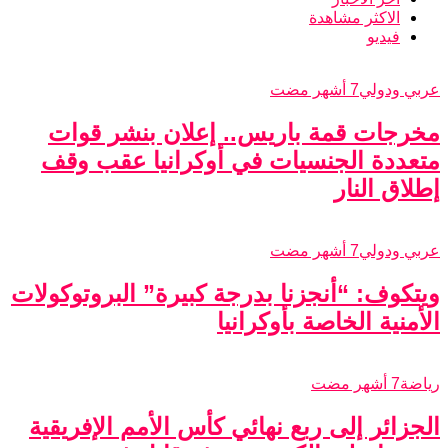
الاكثر مشاهدة
فيديو
عربي ودولي
7 أشهر مضت
مخرجات قمة باريس.. إعلان بنشر قوات
متعددة الجنسيات في أوكرانيا عقب وقف
إطلاق النار
عربي ودولي
7 أشهر مضت
ويتكوف: “أنجزنا بدرجة كبيرة” البروتوكولات
الأمنية الخاصة بأوكرانيا
رياضة
7 أشهر مضت
الجزائر إلى ربع نهائي كأس الأمم الإفريقية