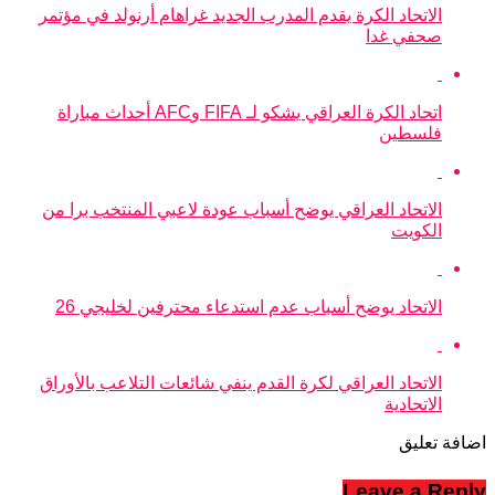
الاتحاد الكرة يقدم المدرب الجديد غراهام أرنولد في مؤتمر
صحفي غدا
اتحاد الكرة العراقي يشكو لـ FIFA وAFC أحداث مباراة
فلسطين
الاتحاد العراقي يوضح أسباب عودة لاعبي المنتخب برا من
الكويت
الاتحاد يوضح أسباب عدم استدعاء محترفين لخليجي 26
الاتحاد العراقي لكرة القدم ينفي شائعات التلاعب بالأوراق
الاتحادية
اضافة تعليق
Leave a Reply