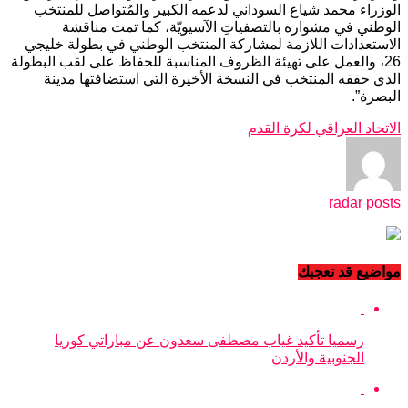
الوزراء محمد شياع السوداني لدعمه الكبير والمُتواصل للمنتخب
الوطني في مشواره بالتصفياتِ الآسيويّة، كما تمت مناقشة
الاستعدادات اللازمة لمشاركة المنتخب الوطني في بطولة خليجي
26، والعمل على تهيئة الظروف المناسبة للحفاظ على لقب البطولة
الذي حققه المنتخب في النسخة الأخيرة التي استضافتها مدينة
البصرة”.
الاتحاد العراقي لكرة القدم
radar posts
مواضيع قد تعجبك
رسميا تأكيد غياب مصطفى سعدون عن مباراتي كوريا
الجنوبية والأردن