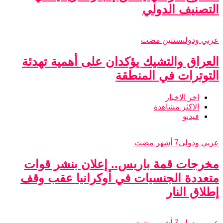
التصنيف الدولي
عربي ودولي
سنتين مضت
العراق والتشيك يؤكدان على أهمية تهدئة
التوترات في المنطقة
اخر الاخبار
الاكثر مشاهدة
فيديو
عربي ودولي
7 أشهر مضت
مخرجات قمة باريس.. إعلان بنشر قوات
متعددة الجنسيات في أوكرانيا عقب وقف
إطلاق النار
عربي ودولي
7 أشهر مضت