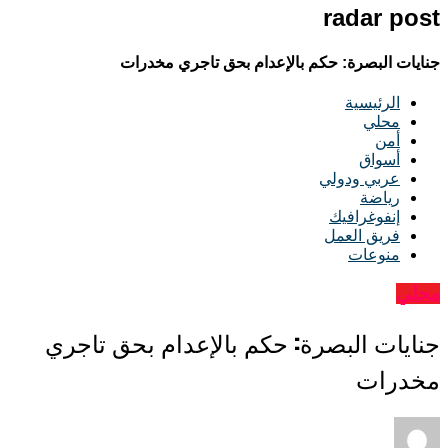
radar post
جنايات البصرة: حكم بالإعدام بحق تاجري مخدرات
الرئيسية
محلي
أمن
أسواق
عربي ودولي
رياضة
إنفوغرافيك
فريق العمل
منوعات
محلي
جنايات البصرة: حكم بالإعدام بحق تاجري
مخدرات