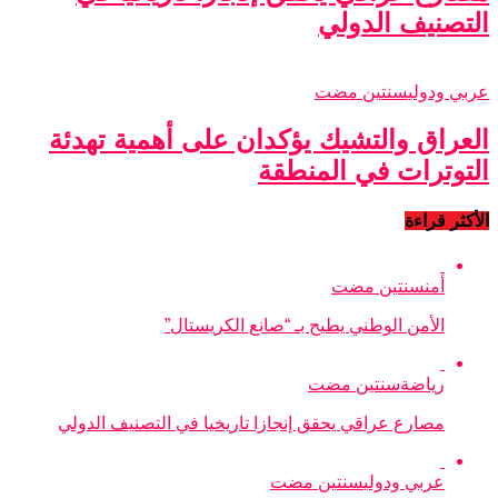
التصنيف الدولي
عربي ودولي
سنتين مضت
العراق والتشيك يؤكدان على أهمية تهدئة
التوترات في المنطقة
الأكثر قراءة
أمن
سنتين مضت
الأمن الوطني يطيح بـ “صانع الكريستال”
رياضة
سنتين مضت
مصارع عراقي يحقق إنجازا تاريخيا في التصنيف الدولي
عربي ودولي
سنتين مضت