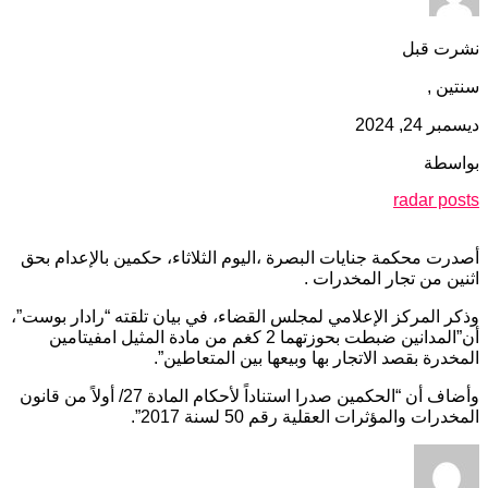
نشرت قبل
سنتين ,
ديسمبر 24, 2024
بواسطة
radar posts
أصدرت محكمة جنايات البصرة ،اليوم الثلاثاء، حكمين بالإعدام بحق
اثنين من تجار المخدرات .
وذكر المركز الإعلامي لمجلس القضاء، في بيان تلقته “رادار بوست”،
أن”المدانين ضبطت بحوزتهما 2 كغم من مادة المثيل امفيتامين
المخدرة بقصد الاتجار بها وبيعها بين المتعاطين”.
وأضاف أن “الحكمين صدرا استناداً لأحكام المادة 27/ أولاً من قانون
المخدرات والمؤثرات العقلية رقم 50 لسنة 2017”.