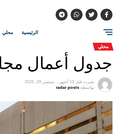
الرئيسية
محلي
محلي
جدول أعمال مجلس
نشرت قبل
10 أشهر ,
سبتمبر 29, 2025
بواسطة
radar posts