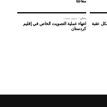
مفاجئا
محلي
سنتين مضت
شكل عقبة
انتهاء عملية التصويت الخاص في إقليم
كردستان