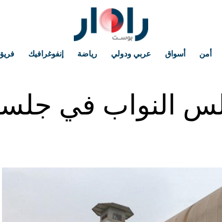
أمن
أسواق
عربي ودولي
رياضة
إنفوغرافيك
فريق
 النواب في جلسة ي