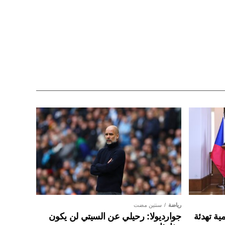
رياضة
سنتين مضت
ية تهدئة
جوارديولا: رحيلي عن السيتي لن يكون