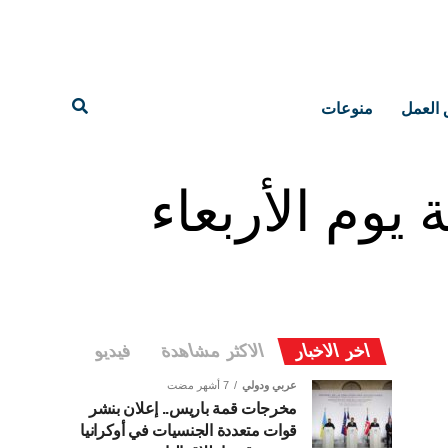
 العمل
منوعات
وم الأربعاء
اخر الاخبار
الاكثر مشاهدة
فيديو
عربي ودولي
7 أشهر مضت
مخرجات قمة باريس.. إعلان بنشر
قوات متعددة الجنسيات في أوكرانيا