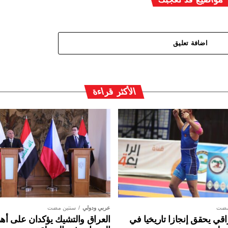
اضافة تعليق
الأكثر قراءة
مضت
عربي ودولي
سنتين مضت
ي يحقق إنجازا تاريخيا في
العراق والتشيك يؤكدان على أهم