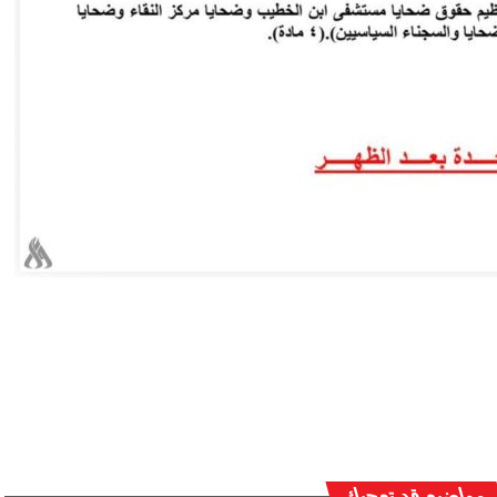
مواضيع قد تعجبك