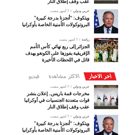
عقب وقف إطلاق النار
عربي ودولي
7 أشهر مضت
ويتكوف: “أنجزنا بدرجة كبيرة”
البروتوكولات الأمنية الخاصة بأوكرانيا
رياضة
7 أشهر مضت
الجزائر إلى ربع نهائي كأس الأمم
الإفريقية بفوزها على الكونغو بهدف
قاتل في اللحظات الأخيرة
اخر الاخبار
الاكثر مشاهدة
فيديو
عربي ودولي
7 أشهر مضت
مخرجات قمة باريس.. إعلان بنشر
قوات متعددة الجنسيات في أوكرانيا
عقب وقف إطلاق النار
عربي ودولي
7 أشهر مضت
ويتكوف: “أنجزنا بدرجة كبيرة”
البروتوكولات الأمنية الخاصة بأوكرانيا