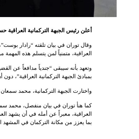
أعلن رئيس الجبهة التركمانية العراقية حس
وقال توران في بيان تلقته “رادار بوست”، 
العراقية، متمنياً لمن يتسلم هذه المهمة م
وتعهد بأنه سيبقى “جندياً مدافعاً عن القضي
بمبادئ الجبهة التركمانية العراقية”، دون 
واختارت الجبهة التركمانية، محمد سمعان 
كما هنأ توران في بيان منفصل، محمد سمع
العراقية، معبراً عن أمله في أن يشهد الع
بما يعزز من مكانة التركمان في المشهد ا