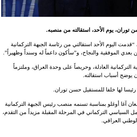
ن توران، يوم الأحد، استقالته من منصبه.
“قدمت اليوم الأحد استقالتي من رئاسة الجبهة التركمانية
ن بعدي الموفقية والنجاح، و”سأكون داعماً له وسنداً وظهيراً”.
ة التركمانية العادلة، وحريصاً على وحدة العراق، وملتزماً
أن يوضح أسباب استقالته.
رئيسا لها خلفا للمستقيل حسن توران.
ان آغا أوغلو بمناسبة تسنمه منصب رئيس الجبهة التركمانية
مل السياسي التركماني في المرحلة المقبلة مزيداً من التقدم،
لوطني العراقي.