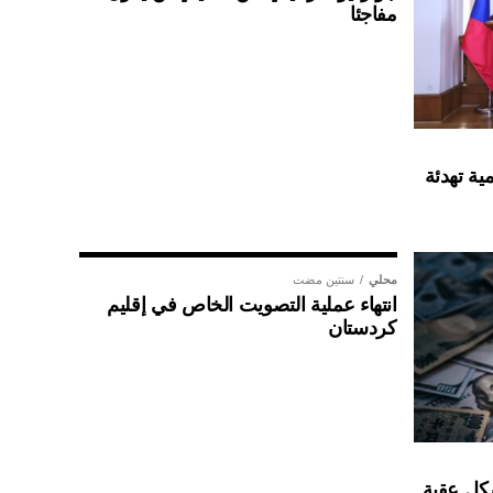
مفاجئا
ية تهدئة
محلي
سنتين مضت
انتهاء عملية التصويت الخاص في إقليم
كردستان
شكل عقبة