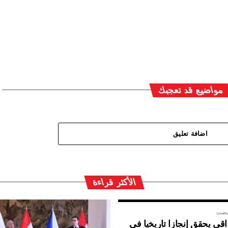
مواضيع قد تعجبك
اضافة تعليق
الأكثر قراءة
مضت
ي يحقق إنجازا تاريخيا في