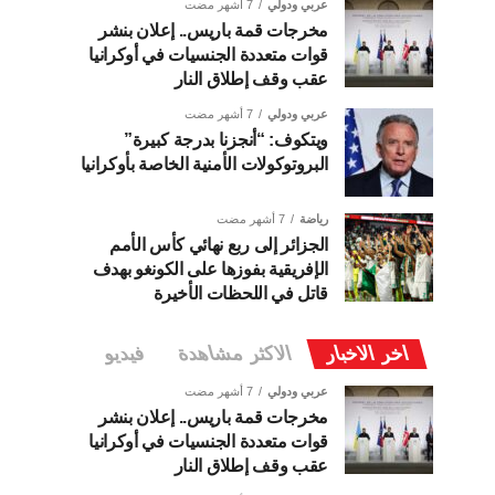
عربي ودولي
7 أشهر مضت
مخرجات قمة باريس.. إعلان بنشر
قوات متعددة الجنسيات في أوكرانيا
عقب وقف إطلاق النار
عربي ودولي
7 أشهر مضت
ويتكوف: “أنجزنا بدرجة كبيرة”
البروتوكولات الأمنية الخاصة بأوكرانيا
رياضة
7 أشهر مضت
الجزائر إلى ربع نهائي كأس الأمم
الإفريقية بفوزها على الكونغو بهدف
قاتل في اللحظات الأخيرة
اخر الاخبار
الاكثر مشاهدة
فيديو
عربي ودولي
7 أشهر مضت
مخرجات قمة باريس.. إعلان بنشر
قوات متعددة الجنسيات في أوكرانيا
عقب وقف إطلاق النار