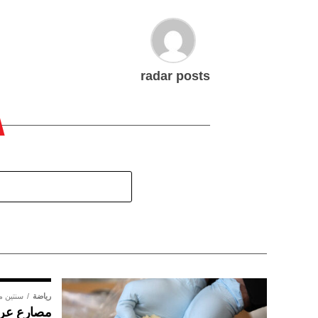
radar posts
رياضة
سنتين 
مصارع عراق