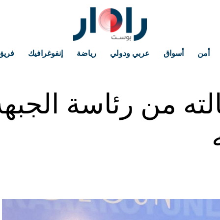
أمن
أسواق
عربي ودولي
رياضة
إنفوغرافيك
فريق
ته من رئاسة الجبهة 