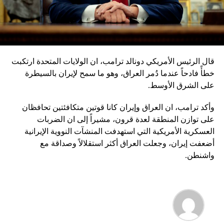
قال الرئيس الأمريكي دونالد ترامب، ان الولايات المتحدة ارتكبت
خطأً فادحاً عندما دُمر العراق، وهو ما سمح لإيران بالسيطرة
على الشرق الأوسط.
وأكد ترامب، ان العراق وإيران كانا قوتين متكافئتين تحافظان
على توازن المنطقة لعدة قرون، مشيراً إلى ان الضربات
العسكرية الأمريكية التي استهدفت المنشآت النووية الإيرانية
أضعفت إيران، وجعلت العراق أكثر استقلالاً وصداقة مع
واشنطن.