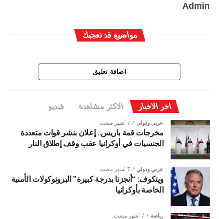
Admin
مواضيع قد تعجبك
اضافة تعليق
اخر الاخبار
الاكثر مشاهدة
فيديو
عربي ودولي
7 أشهر مضت
مخرجات قمة باريس.. إعلان بنشر قوات متعددة
الجنسيات في أوكرانيا عقب وقف إطلاق النار
عربي ودولي
7 أشهر مضت
ويتكوف: “أنجزنا بدرجة كبيرة” البروتوكولات الأمنية
الخاصة بأوكرانيا
رياضة
7 أشهر مضت