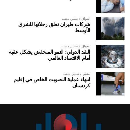
أسواق
سنتين مضت
شركات طيران تعلق رحلاتها للشرق
الأوسط
أسواق
سنتين مضت
النقد الدولي: النمو المنخفض يشكل عقبة
أمام الاقتصاد العالمي
محلي
سنتين مضت
انتهاء عملية التصويت الخاص في إقليم
كردستان