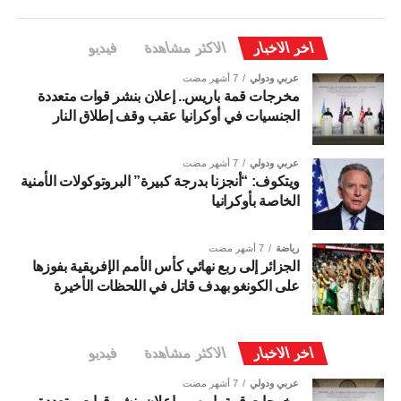
اخر الاخبار
الاكثر مشاهدة
فيديو
عربي ودولي
7 أشهر مضت
مخرجات قمة باريس.. إعلان بنشر قوات متعددة
الجنسيات في أوكرانيا عقب وقف إطلاق النار
عربي ودولي
7 أشهر مضت
ويتكوف: “أنجزنا بدرجة كبيرة” البروتوكولات الأمنية
الخاصة بأوكرانيا
رياضة
7 أشهر مضت
الجزائر إلى ربع نهائي كأس الأمم الإفريقية بفوزها
على الكونغو بهدف قاتل في اللحظات الأخيرة
اخر الاخبار
الاكثر مشاهدة
فيديو
عربي ودولي
7 أشهر مضت