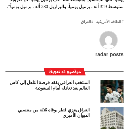
بمتوسط 359 ألف برميل يومياً، والبرازيل 280 ألف برميل يومياً”.
الطاقة الأمريكية
العراق
radar posts
مواضيع قد تعجبك
المنتخب العراقي يفقد فرصة التأهل إلى كأس
العالم بعد تعادله أمام السعودية
العراق يعزي قطر بوفاة ثلاثة من منتسبي
الديوان الأميري