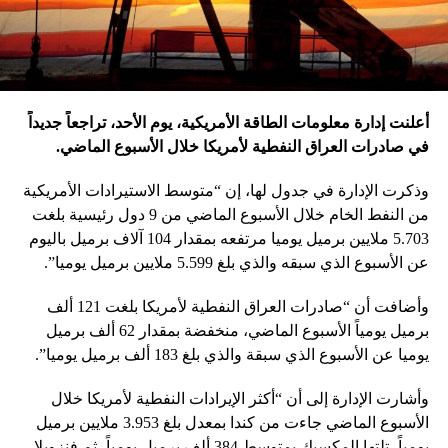
أعلنت إدارة معلومات الطاقة الأمريكية، يوم الأحد، تراجعاً جديداً
في صادرات العراق النفطية لأمريكا خلال الأسبوع الماضي.
وذكرت الإدارة في جدول لها، إن “متوسط الاستيرادات الأمريكية
من النفط الخام خلال الأسبوع الماضي من 9 دول رئيسية بلغت
5.703 ملايين برميل يوميا مرتفعه بمقدار 104 آلاف برميل باليوم
عن الأسبوع الذي سبقه والذي بلغ 5.599 ملايين برميل يوميا”.
وأضافت أن “صادرات العراق النفطية لأمريكا بلغت 121 ألف
برميل يومياً الأسبوع الماضي، منخفضة بمقدار 62 ألف برميل
يوميا عن الأسبوع الذي سبقة والذي بلغ 183 ألف برميل يوميا”.
وأشارت الإدارة إلى أن “أكثر الإيرادات النفطية لأمريكا خلال
الأسبوع الماضي جاءت من كندا بمعدل بلغ 3.953 ملايين برميل
يومياً، تلتها المكسيك بمتوسط 384 ألف برميل يومياً، ثم فنزويلا