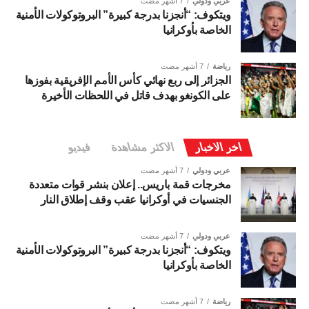
عربي ودولي
7 أشهر مضت
ويتكوف: “أنجزنا بدرجة كبيرة” البروتوكولات الأمنية
الخاصة بأوكرانيا
رياضة
7 أشهر مضت
الجزائر إلى ربع نهائي كأس الأمم الإفريقية بفوزها
على الكونغو بهدف قاتل في اللحظات الأخيرة
اخر الاخبار
الاكثر مشاهدة
فيديو
عربي ودولي
7 أشهر مضت
مخرجات قمة باريس.. إعلان بنشر قوات متعددة
الجنسيات في أوكرانيا عقب وقف إطلاق النار
عربي ودولي
7 أشهر مضت
ويتكوف: “أنجزنا بدرجة كبيرة” البروتوكولات الأمنية
الخاصة بأوكرانيا
رياضة
7 أشهر مضت