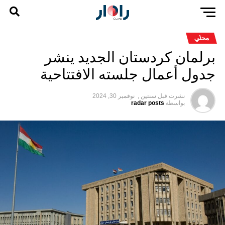
محلي
برلمان كردستان الجديد ينشر
جدول أعمال جلسته الافتتاحية
نشرت قبل
سنتين ,
نوفمبر 30, 2024
بواسطة
radar posts