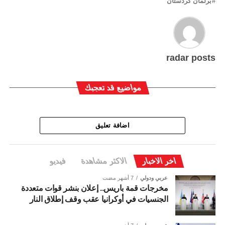
برلمان كردستان
radar posts
مواضيع قد تعجبك
اضافة تعليق
اخر الاخبار
الاكثر مشاهدة
فيديو
عربي ودولي
7 أشهر مضت
مخرجات قمة باريس.. إعلان بنشر قوات متعددة
الجنسيات في أوكرانيا عقب وقف إطلاق النار