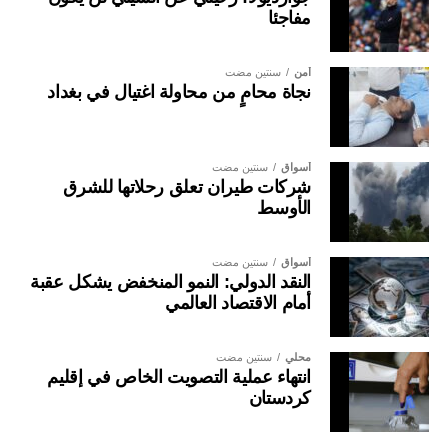
مفاجئا
أمن
سنتين مضت
نجاة محامٍ من محاولة اغتيال في بغداد
أسواق
سنتين مضت
شركات طيران تعلق رحلاتها للشرق
الأوسط
أسواق
سنتين مضت
النقد الدولي: النمو المنخفض يشكل عقبة
أمام الاقتصاد العالمي
محلي
سنتين مضت
انتهاء عملية التصويت الخاص في إقليم
كردستان