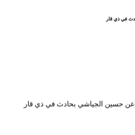
ادث في ذي قار
ث عن حسين الجياشي بحادث في ذي قار