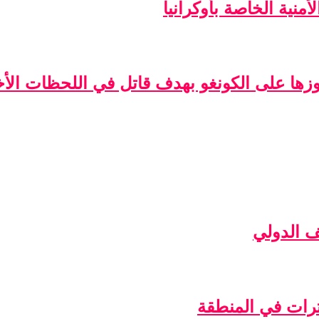
منية الخاصة بأوكرانيا
فوزها على الكونغو بهدف قاتل في اللحظات الأخ
ف الدولي
ترات في المنطقة