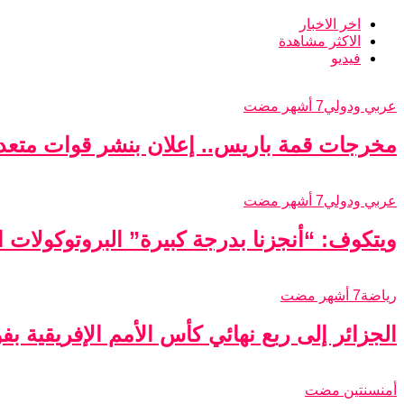
اخر الاخبار
الاكثر مشاهدة
فيديو
عربي ودولي
7 أشهر مضت
مخرجات قمة باريس.. إعلان بنشر قوات متعدد
عربي ودولي
7 أشهر مضت
ويتكوف: “أنجزنا بدرجة كبيرة” البروتوكولات الأ
رياضة
7 أشهر مضت
الجزائر إلى ربع نهائي كأس الأمم الإفريقية ب
أمن
سنتين مضت