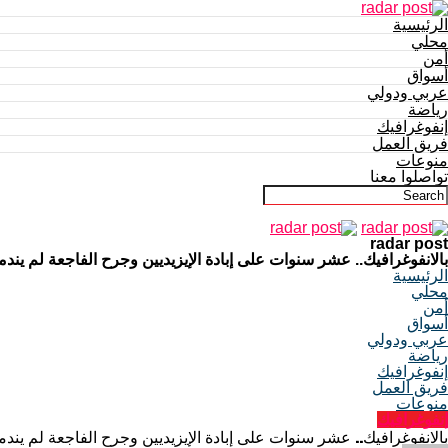
الرئيسية
محلي
أمن
أسواق
عربي ودولي
رياضة
إنفوغرافيك
فريق العمل
منوعات
تواصلوا معنا
radar post
بالانفوغرافيك.. عشر سنوات على إبادة الإيزيديين وجرح الفاجعة لم يندم
الرئيسية
محلي
أمن
أسواق
عربي ودولي
رياضة
إنفوغرافيك
فريق العمل
منوعات
إنفوغرافيك
بالانفوغرافيك.. عشر سنوات على إبادة الإيزيديين وجرح الفاجعة لم يندم