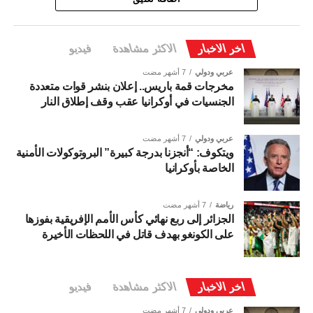
اخر الاخبار
الاكثر مشاهدة
فيديو
عربي ودولي
7 أشهر مضت
مخرجات قمة باريس.. إعلان بنشر قوات متعددة
الجنسيات في أوكرانيا عقب وقف إطلاق النار
عربي ودولي
7 أشهر مضت
ويتكوف: “أنجزنا بدرجة كبيرة” البروتوكولات الأمنية
الخاصة بأوكرانيا
رياضة
7 أشهر مضت
الجزائر إلى ربع نهائي كأس الأمم الإفريقية بفوزها
على الكونغو بهدف قاتل في اللحظات الأخيرة
اخر الاخبار
الاكثر مشاهدة
فيديو
عربي ودولي
7 أشهر مضت