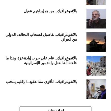
بالانفوغرافيك.. من هو إبراهيم عقيل
بالانفوغرافيك.. تفاصيل انسحاب التحالف الدولي
من العراق
بالانفوغرافيك.. عام على حرب إبادة غزة وهذا ما
خلفته آلة القتل والتدمير الإسرائيلية
بالانفوغرافيك.. الأقوى منذ عقود.. الإقليم ينتخب
اضافة تعليق