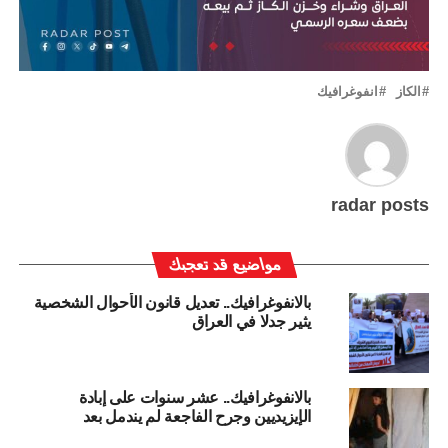
الكاز
انفوغرافيك
radar posts
مواضيع قد تعجبك
بالانفوغرافيك.. تعديل قانون الأحوال الشخصية
يثير جدلا في العراق
بالانفوغرافيك.. عشر سنوات على إبادة
الإيزيديين وجرح الفاجعة لم يندمل بعد