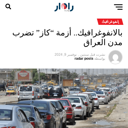
إنفوغرافيك
بالانفوغرافيك.. أزمة “كاز” تضرب
مدن العراق
نشرت قبل
سنتين ,
نوفمبر 9, 2024
بواسطة
radar posts