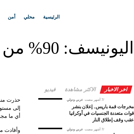
الرئيسية
محلي
أمن
اليونيسف: 90% من سكان غزة لا يحصلون على المياه
اخر الاخبار
الاكثر مشاهدة
فيديو
حذرت منظم
7 أشهر مضت
عربي ودولي
مخرجات قمة باريس.. إعلان بنشر
قوات متعددة الجنسيات في أوكرانيا
أي ما مجمله 90% من 
عقب وقف إطلاق النار
7 أشهر مضت
عربي ودولي