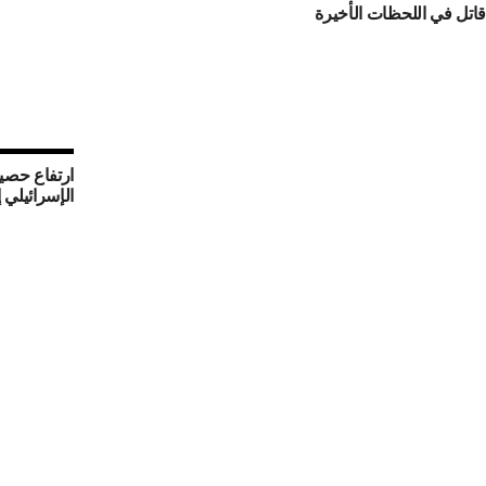
قاتل في اللحظات الأخيرة
ارتفاع حصيل
الإسرائيلي إلى 376 فلسطيني