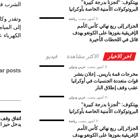
ويتكوف: “أنجزنا بدرجة كبيرة”
الشرب في تشرين الثاني
البروتوكولات الأمنية الخاصة بأوكرانيا
7 أشهر مضت
رياضة
الجزائر إلى ربع نهائي كأس الأمم
إلى الميا
الإفريقية بفوزها على الكونغو بهدف
الكهرباء ع
قاتل في اللحظات الأخيرة
اخر الاخبار
الاكثر مشاهدة
فيديو
7 أشهر مضت
عربي ودولي
ar posts
مخرجات قمة باريس.. إعلان بنشر
قوات متعددة الجنسيات في أوكرانيا
عقب وقف إطلاق النار
7 أشهر مضت
عربي ودولي
ويتكوف: “أنجزنا بدرجة كبيرة”
البروتوكولات الأمنية الخاصة بأوكرانيا
اتفاق وقف 
7 أشهر مضت
رياضة
يدخل حيز ال
الجزائر إلى ربع نهائي كأس الأمم
الإفريقية بفوزها على الكونغو بهدف