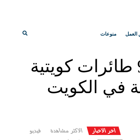
 العمل
منوعات
النقل: مطار البصرة الدولي استقبل 9 طائرات كويتية
ة في الكويت
اخر الاخبار
الاكثر مشاهدة
فيديو