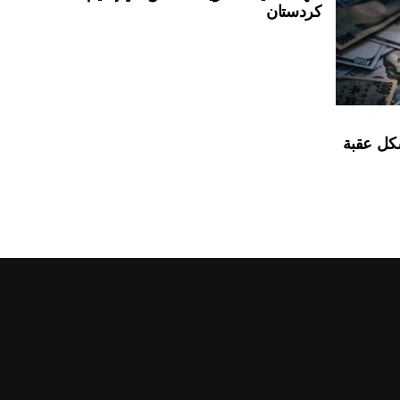
كردستان
شكل عقبة