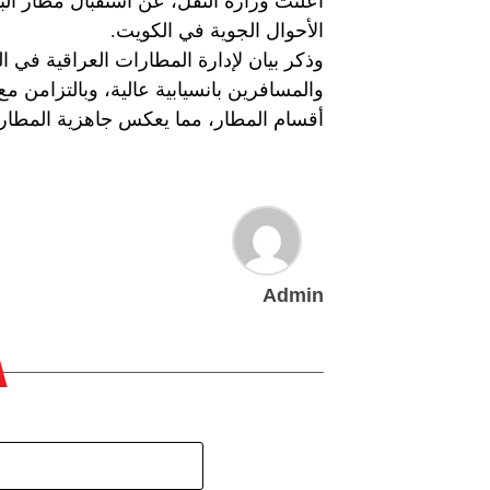
أعلنت وزارة النقل، عن استقبال مطار ال
الأحوال الجوية في الكويت.
وذكر بيان لإدارة المطارات العراقية في ا
والمسافرين بانسيابية عالية، وبالتزامن 
أقسام المطار، مما يعكس جاهزية المطار و
Admin