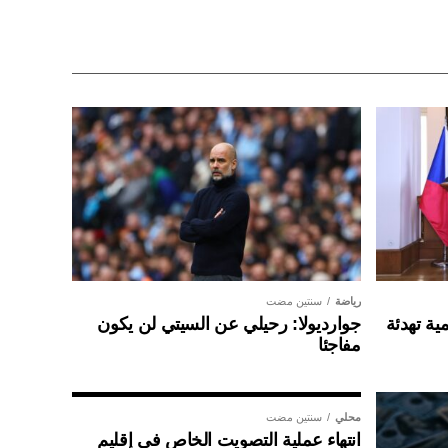
رياضة
سنتين مضت
ية تهدئة
جوارديولا: رحيلي عن السيتي لن يكون
مفاجئا
محلي
سنتين مضت
انتهاء عملية التصويت الخاص في إقليم