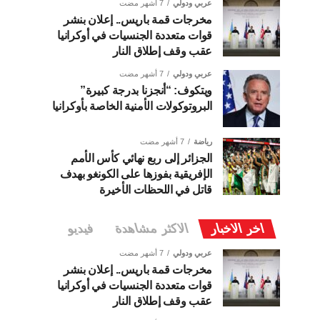
عربي ودولي
7 أشهر مضت
مخرجات قمة باريس.. إعلان بنشر
قوات متعددة الجنسيات في أوكرانيا
عقب وقف إطلاق النار
عربي ودولي
7 أشهر مضت
ويتكوف: “أنجزنا بدرجة كبيرة”
البروتوكولات الأمنية الخاصة بأوكرانيا
رياضة
7 أشهر مضت
الجزائر إلى ربع نهائي كأس الأمم
الإفريقية بفوزها على الكونغو بهدف
قاتل في اللحظات الأخيرة
اخر الاخبار
الاكثر مشاهدة
فيديو
عربي ودولي
7 أشهر مضت
مخرجات قمة باريس.. إعلان بنشر
قوات متعددة الجنسيات في أوكرانيا
عقب وقف إطلاق النار