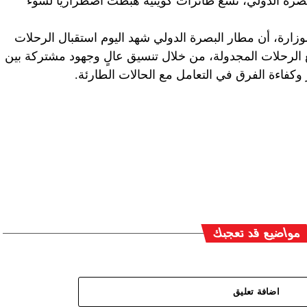
بصرة الدولي، تسع طائرات كويتية هبطت اضطرارياً لسوء
لوزارة، أن مطار البصرة الدولي شهد اليوم استقبال الرحلات
مع الرحلات المجدولة، من خلال تنسيق عالٍ وجهود مشتركة بين
كفاءة الفرق في التعامل مع الحالات الطارئة.
مواضيع قد تعجبك
اضافة تعليق