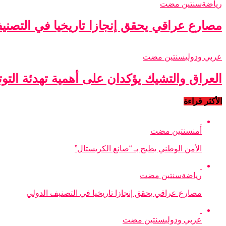
رياضة
سنتين مضت
مصارع عراقي يحقق إنجازا تاريخيا في التصني
عربي ودولي
سنتين مضت
العراق والتشيك يؤكدان على أهمية تهدئة التو
الأكثر قراءة
أمن
سنتين مضت
الأمن الوطني يطيح بـ “صانع الكريستال”
رياضة
سنتين مضت
مصارع عراقي يحقق إنجازا تاريخيا في التصنيف الدولي
عربي ودولي
سنتين مضت