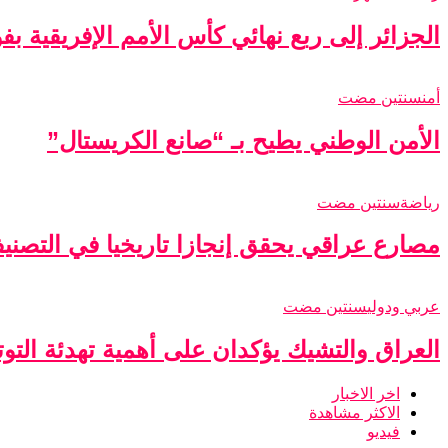
الجزائر إلى ربع نهائي كأس الأمم الإفريقية ب
أمن
سنتين مضت
الأمن الوطني يطيح بـ “صانع الكريستال”
رياضة
سنتين مضت
مصارع عراقي يحقق إنجازا تاريخيا في التصني
عربي ودولي
سنتين مضت
العراق والتشيك يؤكدان على أهمية تهدئة التو
اخر الاخبار
الاكثر مشاهدة
فيديو