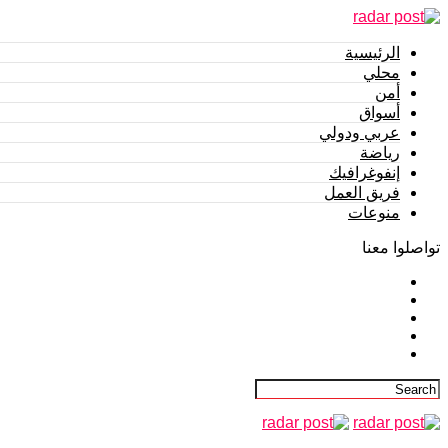
الرئيسية
محلي
أمن
أسواق
عربي ودولي
رياضة
إنفوغرافيك
فريق العمل
منوعات
تواصلوا معنا