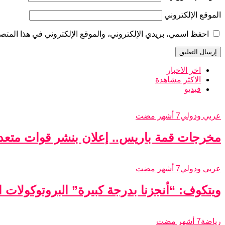
الموقع الإلكتروني
احفظ اسمي، بريدي الإلكتروني، والموقع الإلكتروني في هذا المتصف
اخر الاخبار
الاكثر مشاهدة
فيديو
عربي ودولي
7 أشهر مضت
مخرجات قمة باريس.. إعلان بنشر قوات متعدد
عربي ودولي
7 أشهر مضت
ويتكوف: “أنجزنا بدرجة كبيرة” البروتوكولات الأ
رياضة
7 أشهر مضت