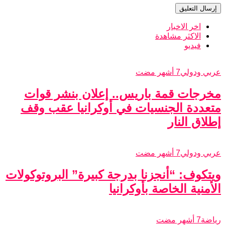
اخر الاخبار
الاكثر مشاهدة
فيديو
عربي ودولي
7 أشهر مضت
مخرجات قمة باريس.. إعلان بنشر قوات
متعددة الجنسيات في أوكرانيا عقب وقف
إطلاق النار
عربي ودولي
7 أشهر مضت
ويتكوف: “أنجزنا بدرجة كبيرة” البروتوكولات
الأمنية الخاصة بأوكرانيا
رياضة
7 أشهر مضت