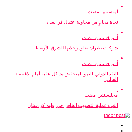
أمن
سنتين مضت
نجاة محامٍ من محاولة اغتيال في بغداد
أسواق
سنتين مضت
شركات طيران تعلق رحلاتها للشرق الأوسط
أسواق
سنتين مضت
النقد الدولي: النمو المنخفض يشكل عقبة أمام الاقتصاد
العالمي
محلي
سنتين مضت
انتهاء عملية التصويت الخاص في إقليم كردستان