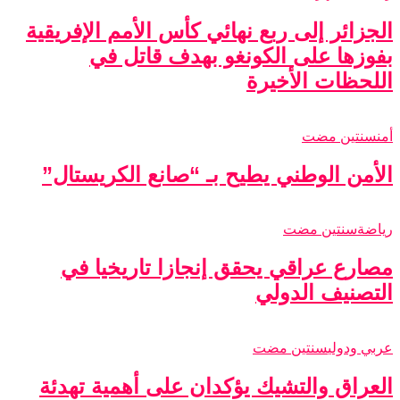
الجزائر إلى ربع نهائي كأس الأمم الإفريقية
بفوزها على الكونغو بهدف قاتل في
اللحظات الأخيرة
أمن
سنتين مضت
الأمن الوطني يطيح بـ “صانع الكريستال”
رياضة
سنتين مضت
مصارع عراقي يحقق إنجازا تاريخيا في
التصنيف الدولي
عربي ودولي
سنتين مضت
العراق والتشيك يؤكدان على أهمية تهدئة