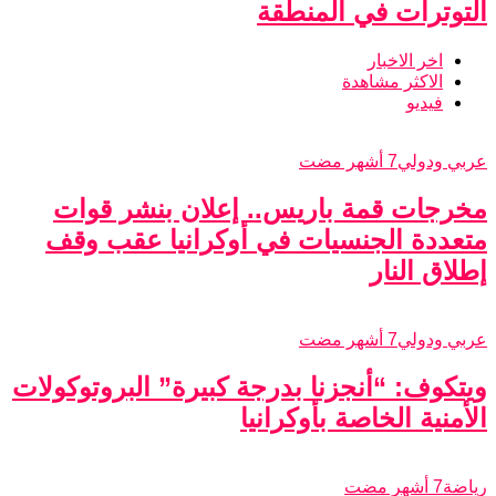
التوترات في المنطقة
اخر الاخبار
الاكثر مشاهدة
فيديو
عربي ودولي
7 أشهر مضت
مخرجات قمة باريس.. إعلان بنشر قوات
متعددة الجنسيات في أوكرانيا عقب وقف
إطلاق النار
عربي ودولي
7 أشهر مضت
ويتكوف: “أنجزنا بدرجة كبيرة” البروتوكولات
الأمنية الخاصة بأوكرانيا
رياضة
7 أشهر مضت