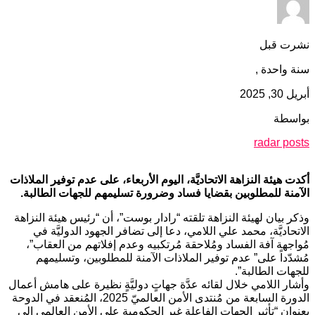
نشرت قبل
سنة واحدة ,
أبريل 30, 2025
بواسطة
radar posts
أكدت هيئة النزاهة الاتحاديَّة، اليوم الأربعاء، على عدم توفير الملاذات
الآمنة للمطلوبين بقضايا فساد وضرورة تسليمهم للجهات الطالبة.
وذكر بيان لهيئة النزاهة تلقته “رادار بوست”، أن “رئيس هيئة النزاهة
الاتحاديَّة، محمد علي اللامي، دعا إلى تضافر الجهود الدوليَّة في
مُواجهة آفة الفساد ومُلاحقة مُرتكبيه وعدم إفلاتهم من العقاب”،
مُشدّداً على” عدم توفير الملاذات الآمنة للمطلوبين، وتسليمهم
للجهات الطالبة”.
وأشار اللامي خلال لقائه عدَّة جهاتٍ دوليَّةٍ نظيرة على هامش أعمال
الدورة السابعة من مُنتدى الأمن العالميّ 2025، المُنعقد في الدوحة
بعنوان “تأثير الجهات الفاعلة غير الحكومية على الأمن العالمي إلى