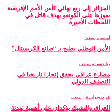
الجزائر إلى ربع نهائي كأس الأمم الإفريقية
بفوزها على الكونغو بهدف قاتل في
اللحظات الأخيرة
أمن
سنتين مضت
الأمن الوطني يطيح بـ “صانع الكريستال”
رياضة
سنتين مضت
مصارع عراقي يحقق إنجازا تاريخيا في
التصنيف الدولي
عربي ودولي
سنتين مضت
العراق والتشيك يؤكدان على أهمية تهدئة