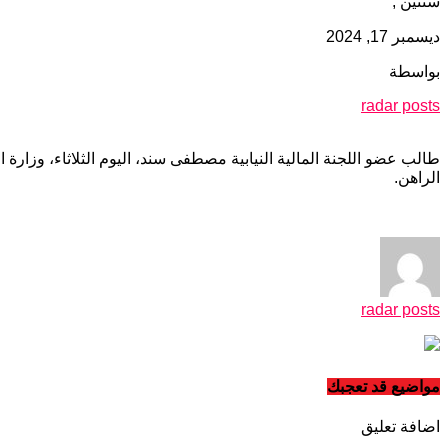
سنتين ,
ديسمبر 17, 2024
بواسطة
radar posts
الراهن.
radar posts
مواضيع قد تعجبك
اضافة تعليق