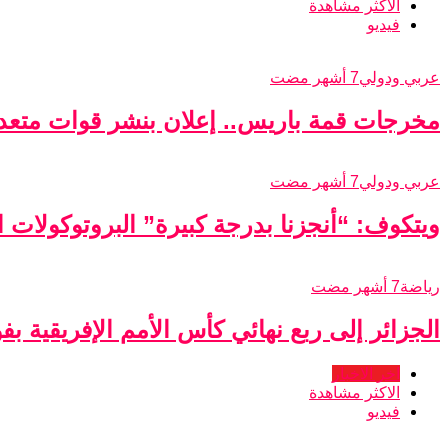
الاكثر مشاهدة
فيديو
عربي ودولي
7 أشهر مضت
مخرجات قمة باريس.. إعلان بنشر قوات متعدد
عربي ودولي
7 أشهر مضت
ويتكوف: “أنجزنا بدرجة كبيرة” البروتوكولات الأ
رياضة
7 أشهر مضت
الجزائر إلى ربع نهائي كأس الأمم الإفريقية ب
اخر الاخبار
الاكثر مشاهدة
فيديو