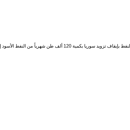
طالب عضو اللجنة المالية النيابية مصطفى سند، اليوم الثلاثاء، وزارة 