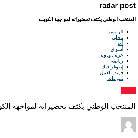
radar post
المنتخب الوطني يكثف تحضيراته لمواجهة الكويت
الرئيسية
محلي
أمن
أسواق
عربي ودولي
رياضة
إنفوغرافيك
فريق العمل
منوعات
رياضة
المنتخب الوطني يكثف تحضيراته لمواجهة الك