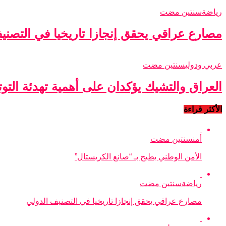
رياضة
سنتين مضت
مصارع عراقي يحقق إنجازا تاريخيا في التصني
عربي ودولي
سنتين مضت
العراق والتشيك يؤكدان على أهمية تهدئة التو
الأكثر قراءة
أمن
سنتين مضت
الأمن الوطني يطيح بـ “صانع الكريستال”
رياضة
سنتين مضت
مصارع عراقي يحقق إنجازا تاريخيا في التصنيف الدولي