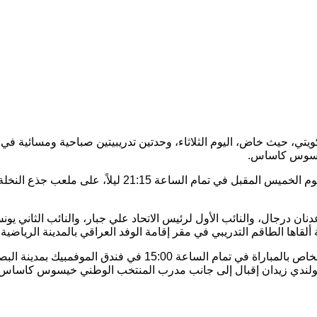
يتي، حيث خاض، اليوم الثلاثاء، وحدتين تدريبيتين صباحية ومسائية في م
 خيسوس كاساس.
وتأتي هذه الاستعدادات المكثفة تحضيراً للمباراة المرتقبة 
نان درجال، والنائب الأول لرئيس الاتحاد علي جبار، والنائب الثاني 
لقاها الطاقم التدريبي في مقر إقامة الوفد العراقي بالمدينة الرياضية.
لهولندي زيدان إقبال إلى جانب مدرب المنتخب الوطني خيسوس كاساس.