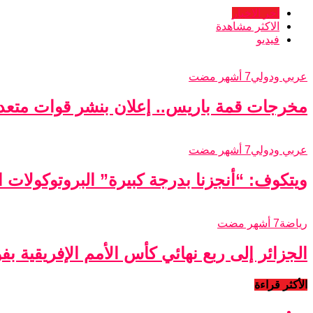
اخر الاخبار
الاكثر مشاهدة
فيديو
عربي ودولي
7 أشهر مضت
مخرجات قمة باريس.. إعلان بنشر قوات متعدد
عربي ودولي
7 أشهر مضت
ويتكوف: “أنجزنا بدرجة كبيرة” البروتوكولات الأ
رياضة
7 أشهر مضت
الجزائر إلى ربع نهائي كأس الأمم الإفريقية ب
الأكثر قراءة