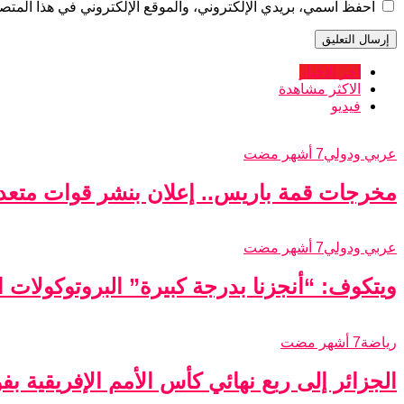
احفظ اسمي، بريدي الإلكتروني، والموقع الإلكتروني في هذا المتصف
اخر الاخبار
الاكثر مشاهدة
فيديو
عربي ودولي
7 أشهر مضت
مخرجات قمة باريس.. إعلان بنشر قوات متعدد
عربي ودولي
7 أشهر مضت
ويتكوف: “أنجزنا بدرجة كبيرة” البروتوكولات الأ
رياضة
7 أشهر مضت
الجزائر إلى ربع نهائي كأس الأمم الإفريقية ب